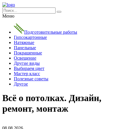
Меню
Подготовительные работы
Гипсокартонные
Натяжные
Панельные
Покрашенные
Освещение
Другие виды
Выбираем цвет
Мастер класс
Полезные советы
Другое
Всё о потолках. Дизайн,
ремонт, монтаж
08.08.2026