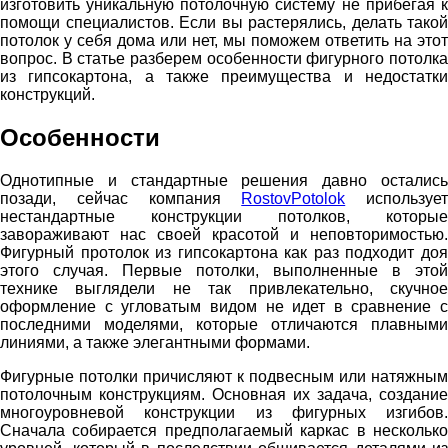
изготовить уникальную потолочную систему не прибегая к
помощи специалистов. Если вы растерялись, делать такой
потолок у себя дома или нет, мы поможем ответить на этот
вопрос. В статье разберем особенности фигурного потолка
из гипсокартона, а также преимущества и недостатки
конструкций.
Особенности
Однотипные и стандартные решения давно остались
позади, сейчас компания
RostovPotolok
использует
нестандартные конструкции потолков, которые
завораживают нас своей красотой и неповторимостью.
Фигурный протолок из гипсокартона как раз подходит доя
этого случая. Первые потолки, выполненные в этой
технике выглядели не так привлекательно, скучное
оформление с угловатым видом не идет в сравнение с
последними моделями, которые отличаются плавными
линиями, а также элегантными формами.
Фигурные потолки причисляют к подвесным или натяжным
потолочным конструкциям. Основная их задача, создание
многоуровневой конструкции из фигурных изгибов.
Сначала собирается предполагаемый каркас в несколько