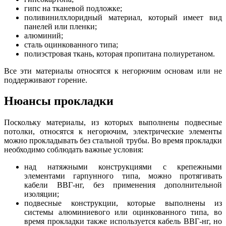
гипс на тканевой подложке;
поливинилхлоридный материал, который имеет вид
панелей или пленки;
алюминий;
сталь оцинкованного типа;
полиэстровая ткань, которая пропитана полиуретаном.
Все эти материалы относятся к негорючим основам или не
поддерживают горение.
Нюансы прокладки
Поскольку материалы, из которых выполнены подвесные
потолки, относятся к негорючим, электрические элементы
можно прокладывать без стальной трубы. Во время прокладки
необходимо соблюдать важные условия:
над натяжными конструкциями с крепежными
элементами гарпунного типа, можно протягивать
кабели ВВГ-нг, без применения дополнительной
изоляции;
подвесные конструкции, которые выполнены из
системы алюминиевого или оцинкованного типа, во
время прокладки также используется кабель ВВГ-нг, но