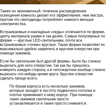
Также он экономичный, точечное распределение
освещения комнаты делает его эффективнее, чем люстра,
притом что светодиоды потребляют намного меньше
электричества.
Встраиваемые и накладные «леды» отличаются по форме,
цвету, материалу рамки и так далее. Самые популярные по
форме — круглые LED-светильники, почти все
встраиваемые «точки» круглые. Такая форма позволяет их
максимально удобно закрепить в круглом отверстии при
помощи зажимов.
Если бы светильник был другой формы, было бы сложно
вырезать для него отверстие, так как бы пришлось
измерять каждую сторону, а в гипсокартоне вообще сложно
вырезать что-нибудь кроме круга. Круглое отверстие
сделать проще всего.
По бокам корпуса есть несколько зажимов,
которые заходят в пустоту подвесного потолка и
плотно прижимают к нему корпус. При помощи
таких зажимов светильник просто
устанавливается и также просто снимается.