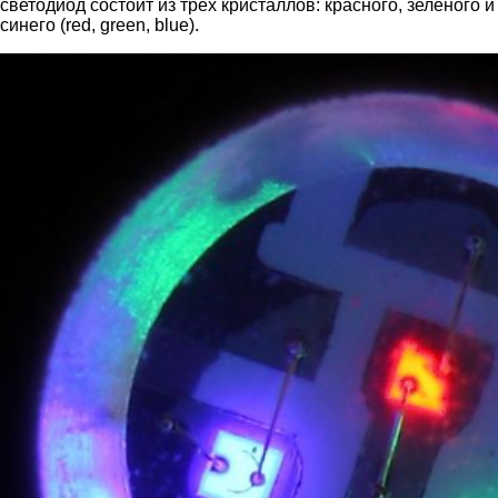
светодиод состоит из трех кристаллов: красного, зеленого и
синего (red, green, blue).