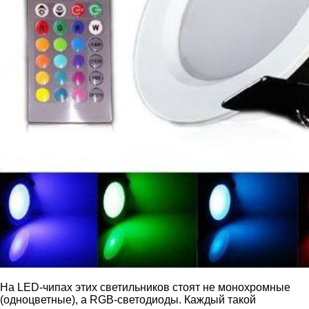
На LED-чипах этих светильников стоят не монохромные
(одноцветные), а RGB-светодиоды. Каждый такой