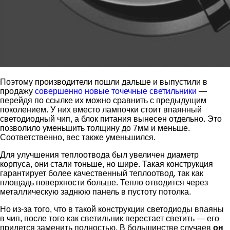
Поэтому производители пошли дальше и выпустили в
продажу
совершенно новые точечные светильники
—
перейдя по ссылке их можно сравнить с предыдущим
поколением. У них вместо лампочки стоит впаянный
светодиодный чип, а блок питания вынесен отдельно. Это
позволило уменьшить толщину до 7мм и меньше.
Соответственно, вес также уменьшился.
Для улучшения теплоотвода был увеличен диаметр
корпуса, они стали тоньше, но шире. Такая конструкция
гарантирует более качественный теплоотвод, так как
площадь поверхности больше. Тепло отводится через
металлическую заднюю панель в пустоту потолка.
Но из-за того, что в такой конструкции светодиоды впаяны
в чип, после того как светильник перестает светить — его
придется заменить полностью. В большинстве случаев
он