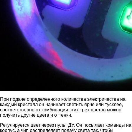
При подаче определенного количества электричества на
каждый кристалл он начинает светить ярче или тусклее,
соответственно от комбинации этих трех цветов можно
получить другие цвета и оттенки.
Регулируется цвет через пульт ДУ. Он посылает команды на
корпус, а чип распределяет подачу света так, чтобы