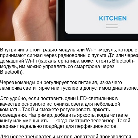
Внутри чипа стоит радио-модуль или Wi-Fi-модуль, которые
принимают сигнал через радиоволны с пульта ДУ или через
домашний Wi-Fi (как альтернатива может стоять Bluetooth-
модуль, им можно управлять со смартфона через
Bluetooth).
Через команды он регулирует ток питания, из-за чего
лампочка светит ярче или тусклее в допустимом диапазоне.
Это удобно, если поставить один LED-светильник в
качестве основного источника света для небольшой
комнаты. Так Вы сможете регулировать яркость
освещения. Например, добавить яркость, когда читаете
книгу или уменьшить — когда смотрите телевизор. Такой
вариант идеально подойдет для перфекционистов.
Для более требовательных пользователей производятся