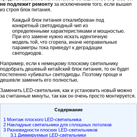
не подлежит ремонту
за исключением того, если вышел
из строя блок питания.
Каждый блок питания откалиброван под
конкретный светодиодный чип из
определенными характеристиками и мощностью.
При его замене нужно искать идентичную
модель той, что сгорела, иначе неправильные
параметры тока приведут к деградации
светодиодов.
Например, если к немецкому плоскому светильнику
подобрать дешевый китайский блок питания, то он будет
постепенно «убивать» светодиоды. Поэтому проще и
дешевле заменить его полностью.
Заменить LED-светильник, как и установить новый можно
за считанные минуты, так как он очень просто монтируется.
Содержание
1
Монтаж плоского LED-светильника
2
Накладные светильники для сплошных потолков
3
Разновидности плоских LED-светильников
3.1
Диммируемые LED-светильники