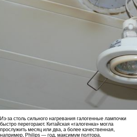
Из-за столь сильного нагревания галогенные лампочки
быстро перегорают. Китайская «галогенка» могла
прослужить месяц или два, а более качественная,
например, Philips — год, максимум полтора.