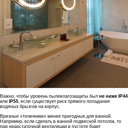
Важно, чтобы уровень пылевлагозащиты был
не ниже IP44
или
IP55
, если существует риск прямого попадания
водяных брызгов на корпус.
Врезные «точечники» менее пригодные для ванной.
Например, если сделать в ванной подвесной потолок, то
при недостаточной вентиляции в пустоте будет