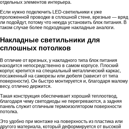
отдельных элементов интерьера.
Если нужно подключить LED-светильники к уже
проложенной проводке в сплошной стене, врезные — вряд
ли подойдут, потому что некуда установить блок питания. В
таком случае более подходящие накладные аналоги.
Накладные светильники для
сплошных потолков
В отличие от врезных, у накладного типа блок питания
находится непосредственно в самом корпусе. Плоский
корпус крепится на специальный металлический каркас,
посаженный на саморезы или дюбеля (зависит от типа
поверхности). Он быстро монтируется и, благодаря малому
весу, отлично держится.
Такая конструкция обеспечивает хороший теплоотвод,
благодаря чему светодиоды не перегреваются, а задняя
панель служит отличным термоизолятором поверхности
потолка.
Это удобно при монтаже на поверхность из пластика или
другого материала, который деформируется от высокой