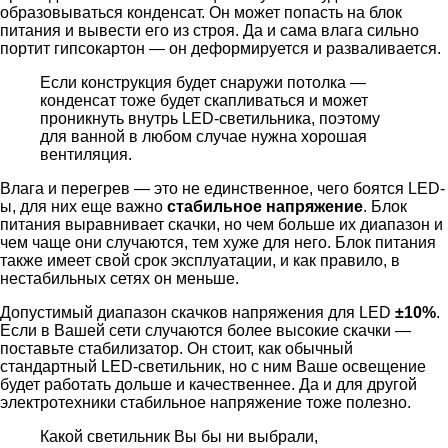
образовываться конденсат. Он может попасть на блок
питания и вывести его из строя. Да и сама влага сильно
портит гипсокартон — он деформируется и разваливается.
Если конструкция будет снаружи потолка —
конденсат тоже будет скапливаться и может
проникнуть внутрь LED-светильника, поэтому
для ванной в любом случае нужна хорошая
вентиляция.
Влага и перегрев — это не единственное, чего боятся LED-
ы, для них еще важно
стабильное напряжение
. Блок
питания выравнивает скачки, но чем больше их диапазон и
чем чаще они случаются, тем хуже для него. Блок питания
также имеет свой срок эксплуатации, и как правило, в
нестабильных сетях он меньше.
Допустимый диапазон скачков напряжения для LED
±10%
.
Если в Вашей сети случаются более высокие скачки —
поставьте стабилизатор. Он стоит, как обычный
стандартный LED-светильник, но с ним Ваше освещение
будет работать дольше и качественнее. Да и для другой
электротехники стабильное напряжение тоже полезно.
Какой светильник Вы бы ни выбрали,