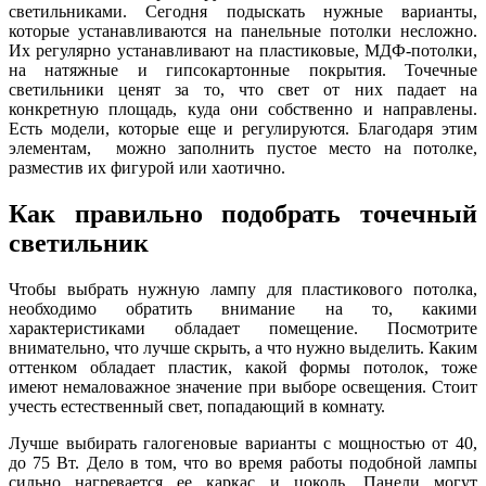
светильниками. Сегодня подыскать нужные варианты,
которые устанавливаются на панельные потолки несложно.
Их регулярно устанавливают на пластиковые, МДФ-потолки,
на натяжные и гипсокартонные покрытия. Точечные
светильники ценят за то, что свет от них падает на
конкретную площадь, куда они собственно и направлены.
Есть модели, которые еще и регулируются. Благодаря этим
элементам, можно заполнить пустое место на потолке,
разместив их фигурой или хаотично.
Как правильно подобрать точечный
светильник
Чтобы выбрать нужную лампу для пластикового потолка,
необходимо обратить внимание на то, какими
характеристиками обладает помещение. Посмотрите
внимательно, что лучше скрыть, а что нужно выделить. Каким
оттенком обладает пластик, какой формы потолок, тоже
имеют немаловажное значение при выборе освещения. Стоит
учесть естественный свет, попадающий в комнату.
Лучше выбирать галогеновые варианты с мощностью от 40,
до 75 Вт. Дело в том, что во время работы подобной лампы
сильно нагревается ее каркас и цоколь. Панели могут