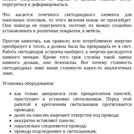
перегреться и деформироваться.
Что касается точечного светодиодного элемента для
панельных потолков, то этого явления никак не произойдет.
Они никогда не перегреются, поэтому их можно спокойно
устанавливать в различные покрытия, в мебель.
Простая лампочка, как правило, всю потребляемую энергию
преобразует в тепло, а должна была бы превращать ее в свет.
Работа светодиодов устроена наоборот, а энергии расходуется
намного меньше. Кроме того срок службы такой лампы
намного дольше, они безопасны. Вот почему стоимость
светодиодных ламп выше стоимости каких-то аналогичных
ламп.
Установка оборудования:
как только завершился этап прикрепления панелей,
приступают к установке светильников. Перед этой
работой к креплениям светильников протягивается
проводка;
далее на панелях вырезают отверстия под провода;
аккуратно вставляют панели;
параллельно соединяются провода;
провода подсоединяют к светильникам;