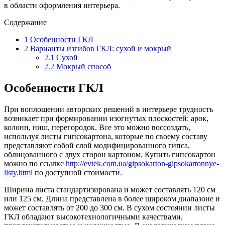
в области оформления интерьера.
Содержание
1
Особенности ГКЛ
2
Варианты изгибов ГКЛ: сухой и мокрый
2.1
Сухой
2.2
Мокрый способ
Особенности ГКЛ
При воплощении авторских решений в интерьере трудность
возникает при формировании изогнутых плоскостей: арок,
колонн, ниш, перегородок. Все это можно воссоздать,
используя листы гипсокартона, которые по своему составу
представляют собой слой модифицированного гипса,
облицованного с двух сторон картоном. Купить гипсокартон
можно по ссылке
http://evtek.com.ua/gipsokarton-gipsokartonnye-
listy.html
по доступной стоимости.
Ширина листа стандартизирована и может составлять 120 см
или 125 см. Длина представлена в более широком диапазоне и
может составлять от 200 до 300 см. В сухом состоянии листы
ГКЛ обладают высокотехнологичными качествами,