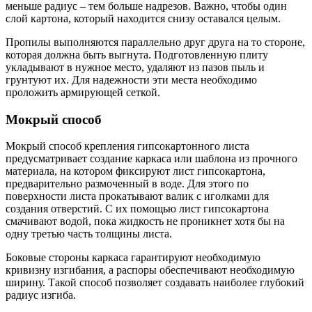
меньше радиус – тем больше надрезов. Важно, чтобы один
слой картона, который находится снизу оставался целым.
Пропилы выполняются параллельно друг друга на то стороне,
которая должна быть выгнута. Подготовленную плиту
укладывают в нужное место, удаляют из пазов пыль и
грунтуют их. Для надежности эти места необходимо
проложить армирующей сеткой.
Мокрый способ
Мокрый способ крепления гипсокартонного листа
предусматривает создание каркаса или шаблона из прочного
материала, на котором фиксируют лист гипсокартона,
предварительно размоченный в воде. Для этого по
поверхности листа прокатывают валик с иголками для
создания отверстий. С их помощью лист гипсокартона
смачивают водой, пока жидкость не проникнет хотя бы на
одну третью часть толщины листа.
Боковые стороны каркаса гарантируют необходимую
кривизну изгибания, а распоры обеспечивают необходимую
ширину. Такой способ позволяет создавать наиболее глубокий
радиус изгиба.