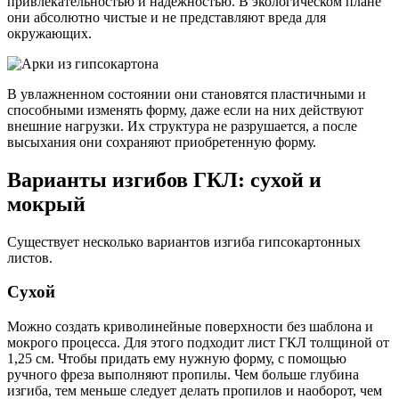
привлекательностью и надежностью. В экологическом плане
они абсолютно чистые и не представляют вреда для
окружающих.
В увлажненном состоянии они становятся пластичными и
способными изменять форму, даже если на них действуют
внешние нагрузки. Их структура не разрушается, а после
высыхания они сохраняют приобретенную форму.
Варианты изгибов ГКЛ: сухой и
мокрый
Существует несколько вариантов изгиба гипсокартонных
листов.
Сухой
Можно создать криволинейные поверхности без шаблона и
мокрого процесса. Для этого подходит лист ГКЛ толщиной от
1,25 см. Чтобы придать ему нужную форму, с помощью
ручного фреза выполняют пропилы. Чем больше глубина
изгиба, тем меньше следует делать пропилов и наоборот, чем