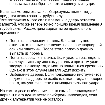
попытаться разобрать и потом сдвинуть изнутри.
Если все методы оказались безрезультатными, тогда
придется использовать грубую силу
Уже потрачено много сил и времени, а дверь остается
запертой. Что же теперь точно пришло время применения
грубой силы. Рассмотрим варианты ее правильного
применения:
Попытка спиливания петель. Для этого нужно
отпилить открытые крепления на основе шарнирной
оси или пластины. После этого полотно должно
выпасть из проема.
Попытка срезания язычка. Если удается разглядеть
фалевую защелку или саму ригель и при этом удается
засунуть ножовку, тогда можно попытаться срезать их.
Однако в этом случае металл будет искрить.
Выбивание дверей. Если подходящих инструментов
рядом нет, а дверь не особо плотная, тогда ее, скорее
всего, получится снести с помощью сильного удара.
На самом деле выбивание — это самый неподходящий
вариант и его лучше всего приберечь напоследок, если
других альтернатив уже не осталось.