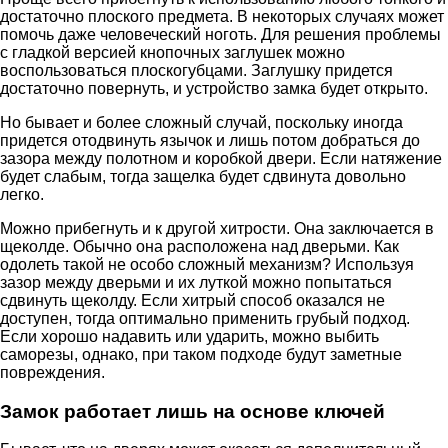
достаточно плоского предмета. В некоторых случаях может
помочь даже человеческий ноготь. Для решения проблемы
с гладкой версией кнопочных заглушек можно
воспользоваться плоскогубцами. Заглушку придется
достаточно повернуть, и устройство замка будет открыто.
Но бывает и более сложный случай, поскольку иногда
придется отодвинуть язычок и лишь потом добраться до
зазора между полотном и коробкой двери. Если натяжение
будет слабым, тогда защелка будет сдвинута довольно
легко.
Можно прибегнуть и к другой хитрости. Она заключается в
щеколде. Обычно она расположена над дверьми. Как
одолеть такой не особо сложный механизм? Используя
зазор между дверьми и их луткой можно попытаться
сдвинуть щеколду. Если хитрый способ оказался не
доступен, тогда оптимально применить грубый подход.
Если хорошо надавить или ударить, можно выбить
саморезы, однако, при таком подходе будут заметные
повреждения.
Замок работает лишь на основе ключей