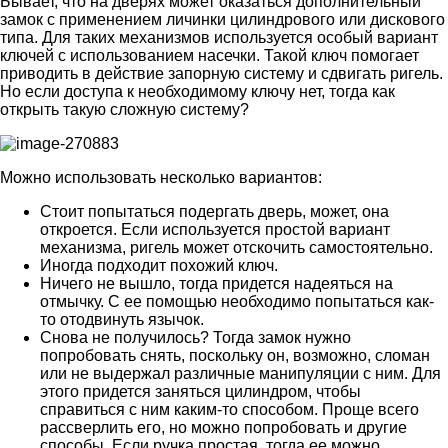
Бывает, что на дверях может оказаться дополнительный
замок с применением личинки цилиндрового или дискового
типа. Для таких механизмов используется особый вариант
ключей с использованием насечки. Такой ключ помогает
приводить в действие запорную систему и сдвигать ригель.
Но если доступа к необходимому ключу нет, тогда как
открыть такую сложную систему?
Можно использовать несколько вариантов:
Стоит попытаться подергать дверь, может, она
откроется. Если используется простой вариант
механизма, ригель может отскочить самостоятельно.
Иногда подходит похожий ключ.
Ничего не вышло, тогда придется надеяться на
отмычку. С ее помощью необходимо попытаться как-
то отодвинуть язычок.
Снова не получилось? Тогда замок нужно
попробовать снять, поскольку он, возможно, сломан
или не выдержал различные манипуляции с ним. Для
этого придется заняться цилиндром, чтобы
справиться с ним каким-то способом. Проще всего
рассверлить его, но можно попробовать и другие
способы. Если ручка простая, тогда ее можно