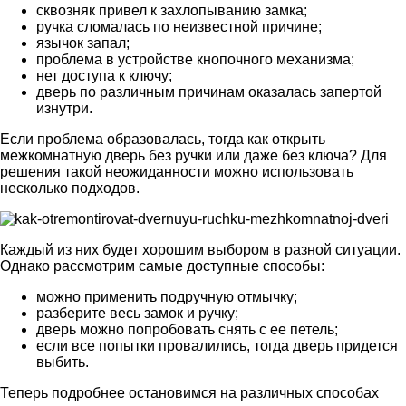
сквозняк привел к захлопыванию замка;
ручка сломалась по неизвестной причине;
язычок запал;
проблема в устройстве кнопочного механизма;
нет доступа к ключу;
дверь по различным причинам оказалась запертой
изнутри.
Если проблема образовалась, тогда как открыть
межкомнатную дверь без ручки или даже без ключа? Для
решения такой неожиданности можно использовать
несколько подходов.
Каждый из них будет хорошим выбором в разной ситуации.
Однако рассмотрим самые доступные способы:
можно применить подручную отмычку;
разберите весь замок и ручку;
дверь можно попробовать снять с ее петель;
если все попытки провалились, тогда дверь придется
выбить.
Теперь подробнее остановимся на различных способах