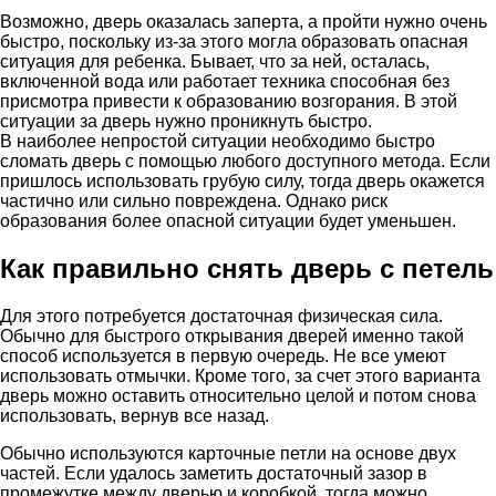
Возможно, дверь оказалась заперта, а пройти нужно очень
быстро, поскольку из-за этого могла образовать опасная
ситуация для ребенка. Бывает, что за ней, осталась,
включенной вода или работает техника способная без
присмотра привести к образованию возгорания. В этой
ситуации за дверь нужно проникнуть быстро.
В наиболее непростой ситуации необходимо быстро
сломать дверь с помощью любого доступного метода. Если
пришлось использовать грубую силу, тогда дверь окажется
частично или сильно повреждена. Однако риск
образования более опасной ситуации будет уменьшен.
Как правильно снять дверь с петель
Для этого потребуется достаточная физическая сила.
Обычно для быстрого открывания дверей именно такой
способ используется в первую очередь. Не все умеют
использовать отмычки. Кроме того, за счет этого варианта
дверь можно оставить относительно целой и потом снова
использовать, вернув все назад.
Обычно используются карточные петли на основе двух
частей. Если удалось заметить достаточный зазор в
промежутке между дверью и коробкой, тогда можно