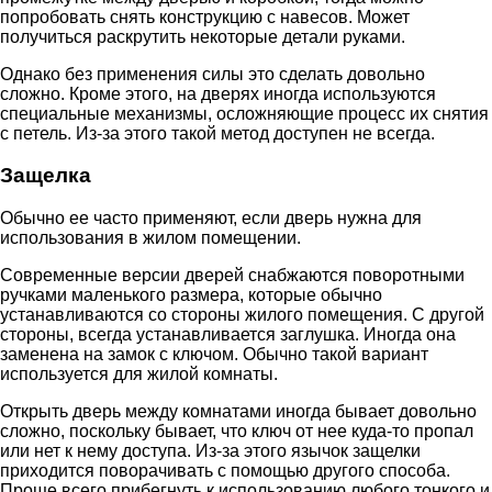
попробовать снять конструкцию с навесов. Может
получиться раскрутить некоторые детали руками.
Однако без применения силы это сделать довольно
сложно. Кроме этого, на дверях иногда используются
специальные механизмы, осложняющие процесс их снятия
с петель. Из-за этого такой метод доступен не всегда.
Защелка
Обычно ее часто применяют, если дверь нужна для
использования в жилом помещении.
Современные версии дверей снабжаются поворотными
ручками маленького размера, которые обычно
устанавливаются со стороны жилого помещения. С другой
стороны, всегда устанавливается заглушка. Иногда она
заменена на замок с ключом. Обычно такой вариант
используется для жилой комнаты.
Открыть дверь между комнатами иногда бывает довольно
сложно, поскольку бывает, что ключ от нее куда-то пропал
или нет к нему доступа. Из-за этого язычок защелки
приходится поворачивать с помощью другого способа.
Проще всего прибегнуть к использованию любого тонкого и