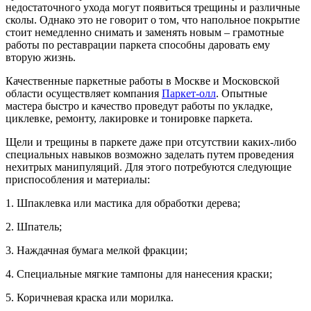
недостаточного ухода могут появиться трещины и различные
сколы. Однако это не говорит о том, что напольное покрытие
стоит немедленно снимать и заменять новым – грамотные
работы по реставрации паркета способны даровать ему
вторую жизнь.
Качественные паркетные работы в Москве и Московской
области осуществляет компания
Паркет-олл
. Опытные
мастера быстро и качество проведут работы по укладке,
циклевке, ремонту, лакировке и тонировке паркета.
Щели и трещины в паркете даже при отсутствии каких-либо
специальных навыков возможно заделать путем проведения
нехитрых манипуляций. Для этого потребуются следующие
приспособления и материалы:
1. Шпаклевка или мастика для обработки дерева;
2. Шпатель;
3. Наждачная бумага мелкой фракции;
4. Специальные мягкие тампоны для нанесения краски;
5. Коричневая краска или морилка.