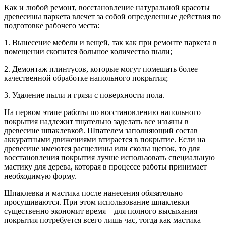
Как и любой ремонт, восстановление натуральной красоты
древесины паркета влечет за собой определенные действия по
подготовке рабочего места:
1. Вынесение мебели и вещей, так как при ремонте паркета в
помещении скопится большое количество пыли;
2. Демонтаж плинтусов, которые могут помешать более
качественной обработке напольного покрытия;
3. Удаление пыли и грязи с поверхности пола.
На первом этапе работы по восстановлению напольного
покрытия надлежит тщательно заделать все изъяны в
древесине шпаклевкой. Шпателем заполняющий состав
аккуратными движениями втирается в покрытие. Если на
древесине имеются расщелины или сколы щепок, то для
восстановления покрытия лучше использовать специальную
мастику для дерева, которая в процессе работы принимает
необходимую форму.
Шпаклевка и мастика после нанесения обязательно
просушиваются. При этом использование шпаклевки
существенно экономит время – для полного высыхания
покрытия потребуется всего лишь час, тогда как мастика