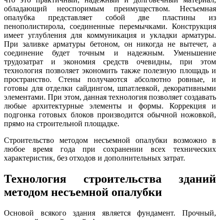
обладающий неоспоримым преимуществом. Несъемная
опалубка представляет собой две пластины из
пенополистирола, соединенные перемычками. Конструкция
имеет углубления для коммуникация и укладки арматуры.
При заливке арматуры бетоном, он никогда не вытечет, а
соединение будет точным и надежным. Уменьшение
трудозатрат и экономия средств очевидны, при этом
технология позволяет экономить также полезную площадь и
пространство. Стены получаются абсолютно ровные, и
готовы для отделки сайдингом, шпатлевкой, декоративными
элементами. При этом, данная технология позволяет создавать
любые архитектурные элементы и формы. Коррекция и
подгонка готовых блоков производится обычной ножовкой,
прямо на строительной площадке.
Строительство методом несъемной опалубки возможно в
любое время года при сохранении всех технических
характеристик, без отходов и дополнительных затрат.
Технология строительства зданий
методом несъемной опалубки
Основой всякого здания является фундамент. Прочный,