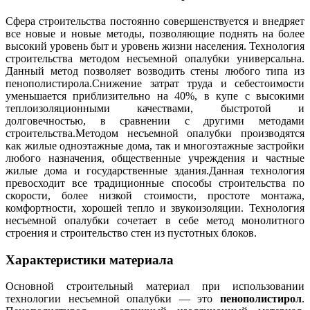
Сфера строительства постоянно совершенствуется и внедряет
все новые и новые методы, позволяющие поднять на более
высокий уровень быт и уровень жизни населения. Технология
строительства методом несъемной опалубки универсальна.
Данный метод позволяет возводить стены любого типа из
пенополистирола.Снижение затрат труда и себестоимости
уменьшается приблизительно на 40%, в купе с высокими
теплоизоляционными качествами, быстротой и
долговечностью, в сравнении с другими методами
строительства.Методом несъемной опалубки производятся
как жилые одноэтажные дома, так и многоэтажные застройки
любого назначения, общественные учреждения и частные
жилые дома и государственные здания.Данная технология
превосходит все традиционные способы строительства по
скорости, более низкой стоимости, простоте монтажа,
комфортности, хорошей тепло и звукоизоляции. Технология
несъемной опалубки сочетает в себе метод монолитного
строения и строительство стен из пустотных блоков.
Характеристики материала
Основной строительный материал при использовании
технологии несъемной опалубки — это
пенополистирол
.