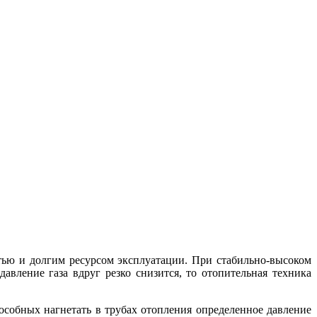
тью и долгим ресурсом эксплуатации. При стабильно-высоком
авление газа вдруг резко снизится, то отопительная техника
собных нагнетать в трубах отопления определенное давление