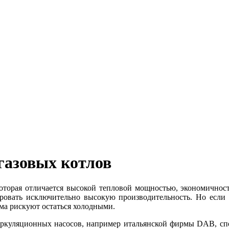
газовых котлов
 которая отличается высокой тепловой мощностью, экономичнос
ровать исключительно высокую производительность. Но если д
ома рискуют остаться холодными.
ркуляционных насосов, например итальянской фирмы DAB, спо