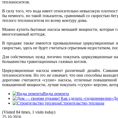
теплоносителя.
В силу того, что вода имеет относительно невысокую плотност
бы немного, но такой показатель, сравнимый со скоростью бег
теплого теплоносителя по всему контуру дома.
Можно купить бытовые насосы меньшей мощности, которые гар
многоэтажный коттедж.
В продаже также имеются промышленные циркуляционные насо
скоростью, здесь не будет считаться серьезным недостатком, 
Для собственных нужд логично покупать циркуляционные насо
большинства гравитационных газовых котлов.
Циркуляционные насосы имеют различный дизайн. Самыми 
теплоносителем. Но это не означает, что они способны выход
дорогими считаются «сухие» насосы, отличные повышенной 
повышенной мощности, лучше покупать «сухую» версию, котора
Виды ремонта
До
Строительство теплицы
(Visited 84 times, 1 visits today)
25.10.2016