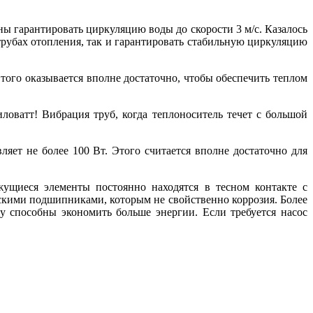
ны гарантировать циркуляцию воды до скорости 3 м/с. Казалось
 трубах отопления, так и гарантировать стабильную циркуляцию
ого оказывается вполне достаточно, чтобы обеспечить теплом
оватт! Вибрация труб, когда теплоноситель течет с большой
яет не более 100 Вт. Этого считается вполне достаточно для
щиеся элементы постоянно находятся в тесном контакте с
ескими подшипниками, которым не свойственно коррозия. Более
 способны экономить больше энергии. Если требуется насос