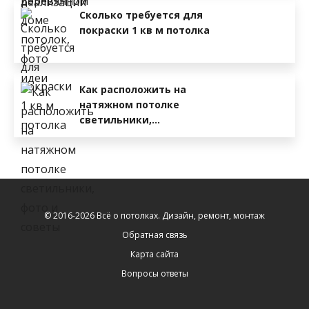
Сколько требуется для
покраски 1 кв м потолка
Как расположить на
натяжном потолке
светильники,…
© 2016-2026 Всё о потолках. Дизайн, ремонт, монтаж
Обратная связь
Карта сайта
Вопросы ответы