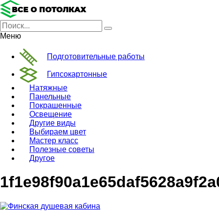
Меню
Подготовительные работы
Гипсокартонные
Натяжные
Панельные
Покрашенные
Освещение
Другие виды
Выбираем цвет
Мастер класс
Полезные советы
Другое
1f1e98f90a1e65daf5628a9f2