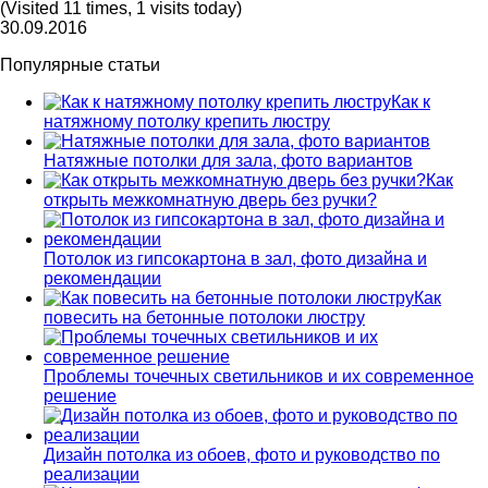
(Visited 11 times, 1 visits today)
30.09.2016
Популярные статьи
Как к
натяжному потолку крепить люстру
Натяжные потолки для зала, фото вариантов
Как
открыть межкомнатную дверь без ручки?
Потолок из гипсокартона в зал, фото дизайна и
рекомендации
Как
повесить на бетонные потолоки люстру
Проблемы точечных светильников и их современное
решение
Дизайн потолка из обоев, фото и руководство по
реализации