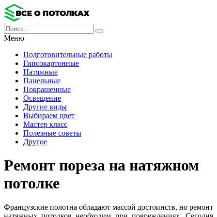
Меню
Подготовительные работы
Гипсокартонные
Натяжные
Панельные
Покрашенные
Освещение
Другие виды
Выбираем цвет
Мастер класс
Полезные советы
Другое
Ремонт пореза на натяжном
потолке
Французские полотна обладают массой достоинств, но ремонт
натяжных потолков необходим при повреждениях. Сегодня