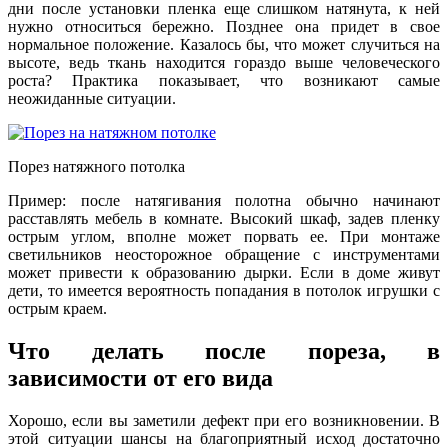
дни после установки пленка еще слишком натянута, к ней
нужно относиться бережно. Позднее она придет в свое
нормальное положение. Казалось бы, что может случиться на
высоте, ведь ткань находится гораздо выше человеческого
роста? Практика показывает, что возникают самые
неожиданные ситуации.
Порез натяжного потолка
Пример: после натягивания полотна обычно начинают
расставлять мебель в комнате. Высокий шкаф, задев пленку
острым углом, вполне может порвать ее. При монтаже
светильников неосторожное обращение с инструментами
может привести к образованию дырки. Если в доме живут
дети, то имеется вероятность попадания в потолок игрушки с
острым краем.
Что делать после пореза, в
зависимости от его вида
Хорошо, если вы заметили дефект при его возникновении. В
этой ситуации шансы на благоприятный исход достаточно