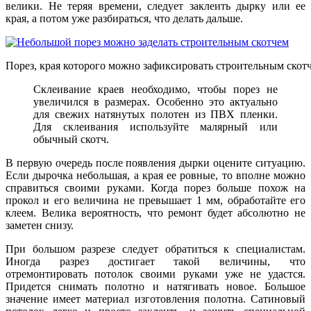
велики. Не теряя времени, следует заклеить дырку или ее
края, а потом уже разбираться, что делать дальше.
Порез, края которого можно зафиксировать строительным скот
Склеивание краев необходимо, чтобы порез не
увеличился в размерах. Особенно это актуально
для свежих натянутых полотен из ПВХ пленки.
Для склеивания используйте малярный или
обычный скотч.
В первую очередь после появления дырки оцените ситуацию.
Если дырочка небольшая, а края ее ровные, то вполне можно
справиться своими руками. Когда порез больше похож на
прокол и его величина не превышает 1 мм, обработайте его
клеем. Велика вероятность, что ремонт будет абсолютно не
заметен снизу.
При большом разрезе следует обратиться к специалистам.
Иногда разрез достигает такой величины, что
отремонтировать потолок своими руками уже не удастся.
Придется снимать полотно и натягивать новое. Большое
значение имеет материал изготовления полотна. Сатиновый