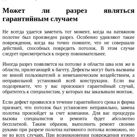
Может ли разрез являться
гарантийным случаем
Не всегда удается заметить тот момент, когда на натяжном
полотне был произведен разрез. Особенно удивляют такие
повреждения, когда вы точно помните, что не совершали
действий, способных повредить потолок. В этом случае
следует присмотреться к порезу повнимательнее.
Иногда разрез появляется на потолке в области шва или же в
области, прилегающей к багету. Дефекты могут быть вызваны
не виной пользователей и немеханическим воздействием, а
неправильной установкой всей конструкции. Если вы
подозреваете, что у вас произошел гарантийный случай,
обратитесь к специалистам, у которых вы заказывали монтаж.
Если дефект проявился в течение гарантийного срока и фирма
признает, что потолок был установлен неправильно, замена
полотна произойдет за счет компании. Для вас процедура
вызова специалистов и ремонта будет абсолютно
бесплатной. Таким образом, выполнить ремонт своими
руками при разрезе полотна натяжного потолка возможно, но
не во всех случаях. При возникновении повреждения нужно