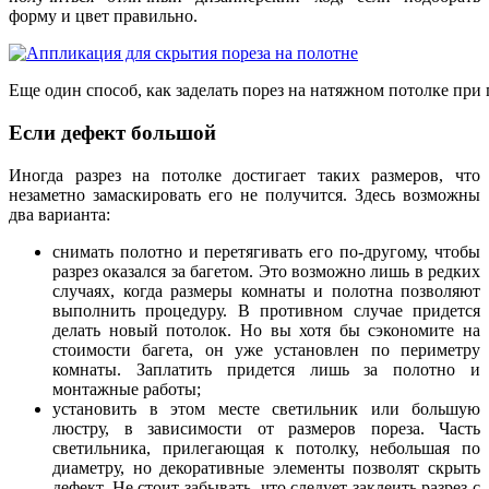
форму и цвет правильно.
Еще один способ, как заделать порез на натяжном потолке пр
Если дефект большой
Иногда разрез на потолке достигает таких размеров, что
незаметно замаскировать его не получится. Здесь возможны
два варианта:
снимать полотно и перетягивать его по-другому, чтобы
разрез оказался за багетом. Это возможно лишь в редких
случаях, когда размеры комнаты и полотна позволяют
выполнить процедуру. В противном случае придется
делать новый потолок. Но вы хотя бы сэкономите на
стоимости багета, он уже установлен по периметру
комнаты. Заплатить придется лишь за полотно и
монтажные работы;
установить в этом месте светильник или большую
люстру, в зависимости от размеров пореза. Часть
светильника, прилегающая к потолку, небольшая по
диаметру, но декоративные элементы позволят скрыть
дефект. Не стоит забывать, что следует заклеить разрез с