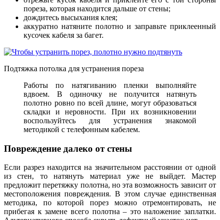
пореза, которая находится дальше от стены;
дождитесь высыхания клея;
аккуратно натяните полотно и заправьте приклеенный
кусочек кабеля за багет.
Подтяжка потолка для устранения пореза
Работы по натягиванию пленки выполняйте
вдвоем. В одиночку не получится натянуть
полотно ровно по всей длине, могут образоваться
складки и неровности. При их возникновении
воспользуйтесь для устранения знакомой
методикой с телефонным кабелем.
Повреждение далеко от стены
Если разрез находится на значительном расстоянии от одной
из стен, то натянуть материал уже не выйдет. Мастер
предложит перетяжку полотна, но эта возможность зависит от
местоположения повреждения. В этом случае единственная
методика, по которой порез можно отремонтировать, не
прибегая к замене всего полотна – это наложение заплатки.