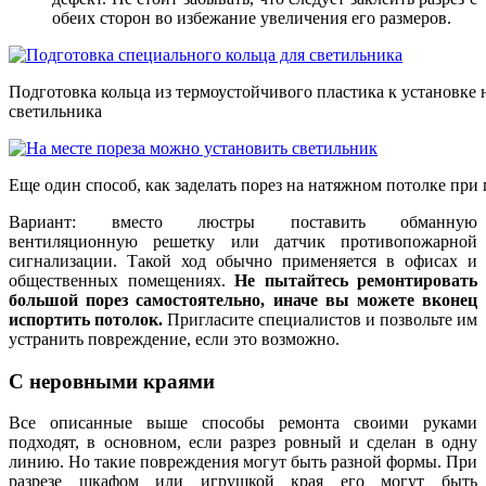
обеих сторон во избежание увеличения его размеров.
Подготовка кольца из термоустойчивого пластика к установке 
светильника
Еще один способ, как заделать порез на натяжном потолке пр
Вариант: вместо люстры поставить обманную
вентиляционную решетку или датчик противопожарной
сигнализации. Такой ход обычно применяется в офисах и
общественных помещениях.
Не пытайтесь ремонтировать
большой порез самостоятельно, иначе вы можете вконец
испортить потолок.
Пригласите специалистов и позвольте им
устранить повреждение, если это возможно.
С неровными краями
Все описанные выше способы ремонта своими руками
подходят, в основном, если разрез ровный и сделан в одну
линию. Но такие повреждения могут быть разной формы. При
разрезе шкафом или игрушкой края его могут быть