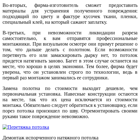
Во-вторых, фирма-изготовитель сможет предоставить
материалы для устранения полученного повреждения:
подходящий по цвету и фактуре кусочек ткани, пленки,
специальный клей, на который сажают заплатку.
В-третьих, при невозможности ликвидации разреза
самостоятельно, к вам отправятся профессиональные
монтажники. При визуальном осмотре они примут решение о
том, что дальше делать с полотном. Если возможности
перетянуть его или замаскировать дырку нет, то потолок
придется натягивать заново. Багет в этом случае останется на
месте, что хорошо в целях экономии. Тем более, фирма будет
уверена, что он установлен строго по технологии, ведь в
первый раз монтажом занимались ее сотрудники.
Замена полотна по стоимости выходит дешевле, чем
первоначальная установка. Навесные конструкции остаются
на месте, так что их цена исключается из стоимости
монтажа. Обязательно следует обратиться к установщику, если
порез потолка произошел по шву. Отремонтировать своими
руками такое повреждение невозможно.
Демонтаж испорченного натяжного потолка