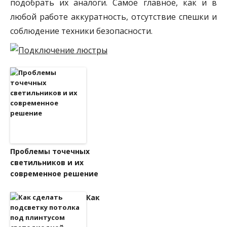
подобрать их аналоги. Самое главное, как и в
любой работе аккуратность, отсутствие спешки и
соблюдение техники безопасности.
Проблемы точечных
светильников и их
современное решение
Как