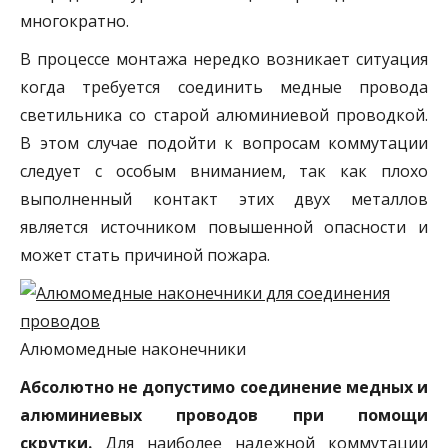
многократно.
В процессе монтажа нередко возникает ситуация
когда требуется соединить медные провода
светильника со старой алюминиевой проводкой.
В этом случае подойти к вопросам коммутации
следует с особым вниманием, так как плохо
выполненный контакт этих двух металлов
является источником повышенной опасности и
может стать причиной пожара.
Алюмомедные наконечники
Абсолютно не допустимо соединение медных и
алюминиевых проводов при помощи
скрутки.
Для наиболее надежной коммутации