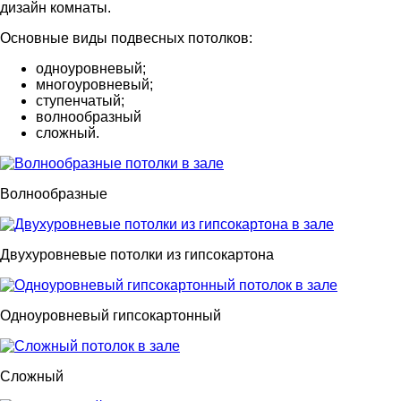
дизайн комнаты.
Основные виды подвесных потолков:
одноуровневый;
многоуровневый;
ступенчатый;
волнообразный
сложный.
Волнообразные
Двухуровневые потолки из гипсокартона
Одноуровневый гипсокартонный
Сложный