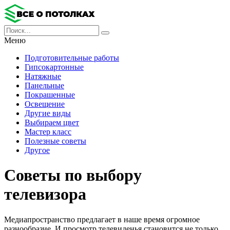
Меню
Подготовительные работы
Гипсокартонные
Натяжные
Панельные
Покрашенные
Освещение
Другие виды
Выбираем цвет
Мастер класс
Полезные советы
Другое
Советы по выбору
телевизора
Медиапространство предлагает в наше время огромное
разнообразие. И просмотр телевиденья становится не только