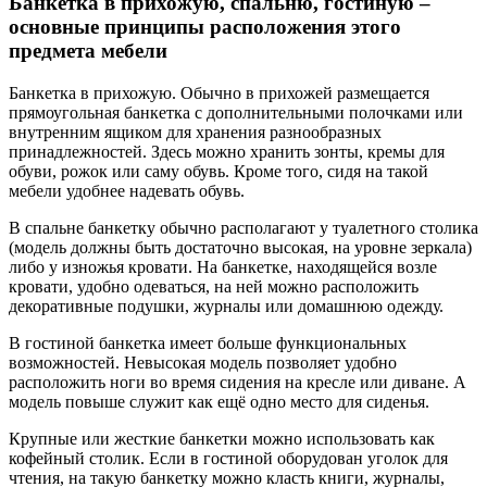
Банкетка в прихожую, спальню, гостиную –
основные принципы расположения этого
предмета мебели
Банкетка в прихожую. Обычно в прихожей размещается
прямоугольная банкетка с дополнительными полочками или
внутренним ящиком для хранения разнообразных
принадлежностей. Здесь можно хранить зонты, кремы для
обуви, рожок или саму обувь. Кроме того, сидя на такой
мебели удобнее надевать обувь.
В спальне банкетку обычно располагают у туалетного столика
(модель должны быть достаточно высокая, на уровне зеркала)
либо у изножья кровати. На банкетке, находящейся возле
кровати, удобно одеваться, на ней можно расположить
декоративные подушки, журналы или домашнюю одежду.
В гостиной банкетка имеет больше функциональных
возможностей. Невысокая модель позволяет удобно
расположить ноги во время сидения на кресле или диване. А
модель повыше служит как ещё одно место для сиденья.
Крупные или жесткие банкетки можно использовать как
кофейный столик. Если в гостиной оборудован уголок для
чтения, на такую банкетку можно класть книги, журналы,