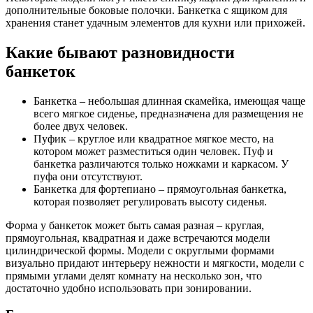
дополнительные боковые полочки.
Банкетка с ящиком для
хранения станет удачным элементов для кухни или прихожей.
Какие бывают разновидности
банкеток
Банкетка – небольшая длинная скамейка, имеющая чаще
всего мягкое сиденье, предназначена для размещения не
более двух человек.
Пуфик – круглое или квадратное мягкое место, на
котором может разместиться один человек. Пуф и
банкетка различаются только ножками и каркасом. У
пуфа они отсутствуют.
Банкетка для фортепиано – прямоугольная банкетка,
которая позволяет регулировать высоту сиденья.
Форма у банкеток может быть самая разная – круглая,
прямоугольная, квадратная и даже встречаются модели
цилиндрической формы. Модели с округлыми формами
визуально придают интерьеру нежности и мягкости, модели с
прямыми углами делят комнату на несколько зон, что
достаточно удобно использовать при зонировании.