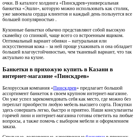
очки. В каталоге холдинга «Пинскдрев»универсальная
банкетка «Эшли», которую можно использовать как столик,
уже завоевала сердца клиентов и каждый день пользуется все
большей популярностью .
Кухонные банкетки обычно представляют собой высокую
скамейку со спинкой, чаще всего со встроенным ящиком.
Оптимальный вариант обивки – натуральная или
искусственная кожа – за ней проще ухаживать и она обладает
большей влагоустойчивостью, чем тканевый вариант, что так
актуально на кухне.
Банкетки в прихожую купить в Казани в
интернет-магазине «Пинскдрев»
Белорусская компания «
Пинскдрев
» предлагает большой
ассортимент банкеток в своем крупном интернет-магазине.
Он уже успел зарекомендовать себя как место, где можно без
переплат приобрести любую мебель высшего сорта. Покупки
здесь совершать легко, быстро и приятно. Наши консультанты
горячей лини и интернет-магазина готовы ответить на любые
вопросы, а также помочь с выбором мебели и оформлением
заказа.
Стильные, долговечные, качественные
банкетки
в прихожу