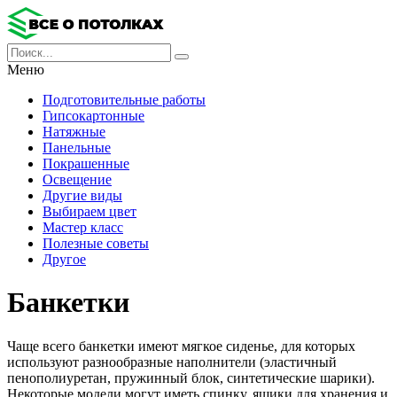
Меню
Подготовительные работы
Гипсокартонные
Натяжные
Панельные
Покрашенные
Освещение
Другие виды
Выбираем цвет
Мастер класс
Полезные советы
Другое
Банкетки
Чаще всего банкетки имеют мягкое сиденье, для которых
используют разнообразные наполнители (эластичный
пенополиуретан, пружинный блок, синтетические шарики).
Некоторые модели могут иметь спинку, ящики для хранения и