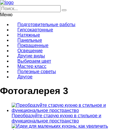
Меню
Подготовительные работы
Гипсокартонные
Натяжные
Панельные
Покрашенные
Освещение
Другие виды
Выбираем цвет
Мастер класс
Полезные советы
Другое
Фотогалерея 3
Преобразуйте старую кухню в стильное и
функциональное пространство