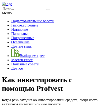
Меню
Подготовительные работы
Гипсокартонные
Натяжные
Панельные
Покрашенные
Освещение
Другие виды
Выбираем цвет
Мастер класс
Полезные советы
Другое
Как инвестировать с
помощью Profvest
Когда речь заходит об инвестировании средств, люди часто
выбирают инвестиционные проекты.