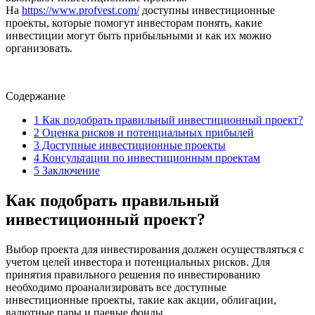
На
https://www.profvest.com/
доступны инвестиционные
проекты, которые помогут инвесторам понять, какие
инвестиции могут быть прибыльными и как их можно
организовать.
Содержание
1
Как подобрать правильный инвестиционный проект?
2
Оценка рисков и потенциальных прибылей
3
Доступные инвестиционные проекты
4
Консультации по инвестиционным проектам
5
Заключение
Как подобрать правильный
инвестиционный проект?
Выбор проекта для инвестирования должен осуществляться с
учетом целей инвестора и потенциальных рисков. Для
принятия правильного решения по инвестированию
необходимо проанализировать все доступные
инвестиционные проекты, такие как акции, облигации,
валютные пары и паевые фонды.