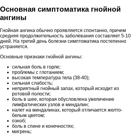
Основная симптоматика гнойной
ангины
Гнойная ангина обычно проявляется спонтанно, причем
средняя продолжительность заболевания составляет 5-10
дней. На третий день болезни симптоматика постепенно
устраняется.
Основные признаки гнойной ангины:
сильная боль в горле;
проблемы с глотанием;
высокая температура тела (38-40);
сильная слабость;
неприятный гнойный запах, который исходит из
ротовой полости;
боль в шее, которая обусловлена увеличение
лимфатических узлов и миндалин;
налет на миндалинах, который отличается желто-
белым цветом;
озноб;
боль в спине и конечностях;
мигрень;