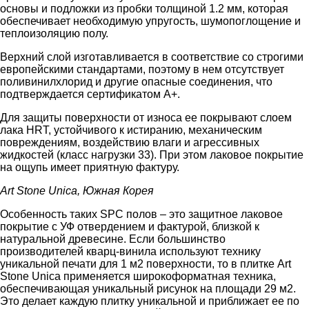
основы и подложки из пробки толщиной 1.2 мм, которая
обеспечивает необходимую упругость, шумопоглощение и
теплоизоляцию полу.
Верхний слой изготавливается в соответствие со строгими
европейскими стандартами, поэтому в нем отсутствует
поливинилхлорид и другие опасные соединения, что
подтверждается сертификатом А+.
Для защиты поверхности от износа ее покрывают слоем
лака HRT, устойчивого к истиранию, механическим
повреждениям, воздействию влаги и агрессивных
жидкостей (класс нагрузки 33). При этом лаковое покрытие
на ощупь имеет приятную фактуру.
Art Stone Unica, Южная Корея
Особенность таких SPC полов – это защитное лаковое
покрытие с УФ отвердением и фактурой, близкой к
натуральной древесине. Если большинство
производителей кварц-винила используют технику
уникальной печати для 1 м2 поверхности, то в плитке Art
Stone Unica применяется широкоформатная техника,
обеспечивающая уникальный рисунок на площади 29 м2.
Это делает каждую плитку уникальной и приближает ее по