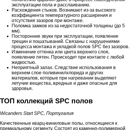
эксплуатации пола и расслаиванию.
Расхождения стыков. Возникают из-за высокого
коэффициента температурного расширения и
отсутствия зазоров при монтаже.
Поломка замков из-за недостаточной толщины (до 5
мм).
Посторонние звуки при эксплуатации, появление
трещин и пошатываний. Связаны с нарушениями
процесса монтажа и укладкой полов SPC без зазоров.
Изменение оттенка или цвета верхнего слоя,
появление пятен. Происходит при контакте с любой
жидкостью.
Неприятный запах. Следствие использования в
верхнем слое поливинилхлорида и других
материалов, которые при нагревании выделяют
летучие вещества, вредные и даже опасные для
здоровья.
ТОП коллекций
SPC
полов
Wicanders Start SPC, Португалия
Качественные кварц-виниловые полы, относящиеся к
премиальному сегменту. Состоят из каменно-полимерной