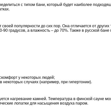
пределиться с типом бани, который будет наиболее подход
тках.
 своей популярности до сих пор. Она отличается от других т
0-90 градусов, а влажность – до 70%. Также в русской бане
скомфорт у некоторых людей;
 некоторых случаях (например, при гипертонии).
зуется нагревание камней. Температура в финской сауне мож
ческие лопатки для насыщения воздуха паром.