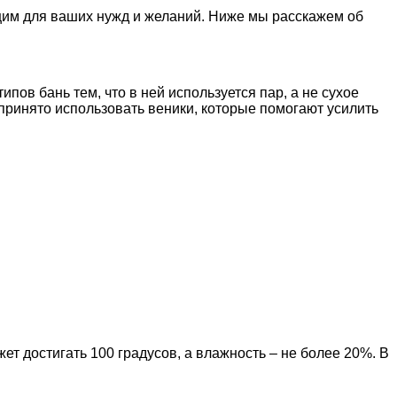
ящим для ваших нужд и желаний. Ниже мы расскажем об
ипов бань тем, что в ней используется пар, а не сухое
 принято использовать веники, которые помогают усилить
ет достигать 100 градусов, а влажность – не более 20%. В