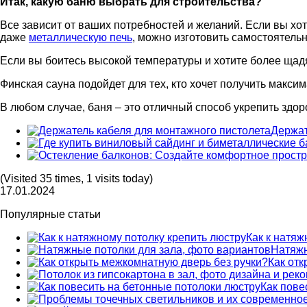
Итак, какую баню выбрать для строительства?
Все зависит от ваших потребностей и желаний. Если вы хот
даже
металлическую печь
, можно изготовить самостоятель
Если вы боитесь высокой температуры и хотите более щад
Финская сауна подойдет для тех, кто хочет получить макси
В любом случае, баня – это отличный способ укрепить здор
Держат
(Visited 35 times, 1 visits today)
17.01.2024
Популярные статьи
Как к натяж
Натяжн
Как от
Как пове