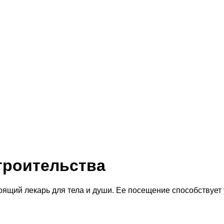
троительства
астоящий лекарь для тела и души. Ее посещение способству