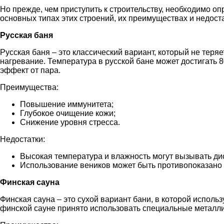
Но прежде, чем приступить к строительству, необходимо о
основных типах этих строений, их преимуществах и недоста
Русская баня
Русская баня – это классический вариант, который не теряет
нагревание. Температура в русской бане может достигать 8
эффект от пара.
Преимущества:
Повышение иммунитета;
Глубокое очищение кожи;
Снижение уровня стресса.
Недостатки:
Высокая температура и влажность могут вызывать ди
Использование веников может быть противопоказано в
Финская сауна
Финская сауна – это сухой вариант бани, в которой исполь
финской сауне принято использовать специальные металли