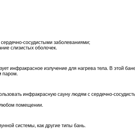
 сердечно-сосудистыми заболеваниями;
ние слизистых оболочек.
ует инфракрасное излучение для нагрева тела. В этой бане
м паром.
пользовать инфракрасную сауну людям с сердечно-сосудис
в любом помещении.
унной системы, как другие типы бань.