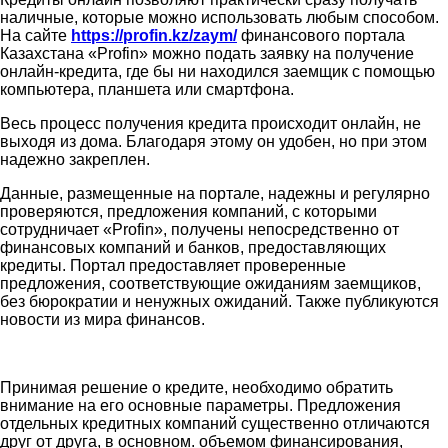
наличные, которые можно использовать любым способом.
На сайте
https://profin.kz/zaym/
финансового портала
Казахстана «Profin» можно подать заявку на получение
онлайн-кредита, где бы ни находился заемщик с помощью
компьютера, планшета или смартфона.
Весь процесс получения кредита происходит онлайн, не
выходя из дома. Благодаря этому он удобен, но при этом
надежно закреплен.
Данные, размещенные на портале, надежны и регулярно
проверяются, предложения компаний, с которыми
сотрудничает «Profin», получены непосредственно от
финансовых компаний и банков, предоставляющих
кредиты. Портал предоставляет проверенные
предложения, соответствующие ожиданиям заемщиков,
без бюрократии и ненужных ожиданий. Также публикуются
новости из мира финансов.
Принимая решение о кредите, необходимо обратить
внимание на его основные параметры. Предложения
отдельных кредитных компаний существенно отличаются
друг от друга, в основном. объемом финансирования,