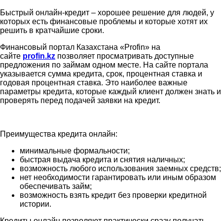
Быстрый онлайн-кредит – хорошее решение для людей, у
которых есть финансовые проблемы и которые хотят их
решить в кратчайшие сроки.
Финансовый портал Казахстана «Profin» на
сайте
profin.kz
позволяет просматривать доступные
предложения по займам одном месте. На сайте портала
указывается сумма кредита, срок, процентная ставка и
годовая процентная ставка. Это наиболее важные
параметры кредита, которые каждый клиент должен знать и
проверять перед подачей заявки на кредит.
Преимущества кредита онлайн:
минимальные формальности;
быстрая выдача кредита и снятия наличных;
возможность любого использования заемных средств;
нет необходимости гарантировать или иным образом
обеспечивать займ;
возможность взять кредит без проверки кредитной
истории.
Кредиты онлайн позволяют практически сразу получать