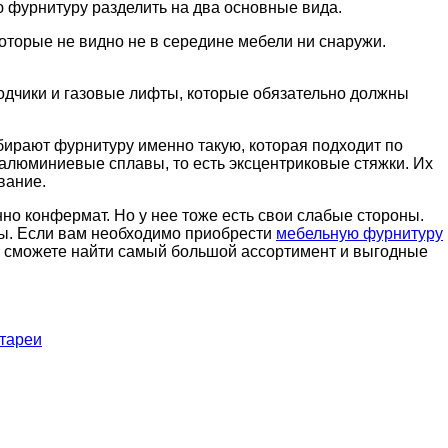
фурнитуру разделить на два основные вида.
торые не видно не в середине мебели ни снаружи.
оводчики и газовые лифты, которые обязательно должны
бирают фурнитуру именно такую, которая подходит по
 алюминиевые сплавы, то есть эксцентриковые стяжки. Их
вание.
но конфермат. Но у нее тоже есть свои слабые стороны.
лы. Если вам необходимо приобрести
мебельную фурнитуру
вы сможете найти самый большой ассортимент и выгодные
атареи