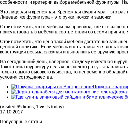
особенности и критерии выбора мебельной фурнитуры. На
Это лицевая и крепежная. Крепежная фурнитура – это раз
Лицевая же фурнитура – это ручки, ножки и замочки.
Стоит отметить, что в мебельном производстве все чаще пр
присутствовать в мебели в соответствии со всеми принят
Стоит отметить, что цена такой мебели достаточно завыше
ценовой политике. Если мебель изготавливается достаточн
конструкция весьма сложная и выполнить ее вручную прос
На сегодняшний день, наверное, каждому известная шурупн
Такого типа фурнитуру нельзя несколько раз устанавливат
только самого высокого качества, то непременно обращай
условия сотрудничества.
Покупка: кварти
Держат
(Visited 65 times, 1 visits today)
17.10.2017
Популярные статьи