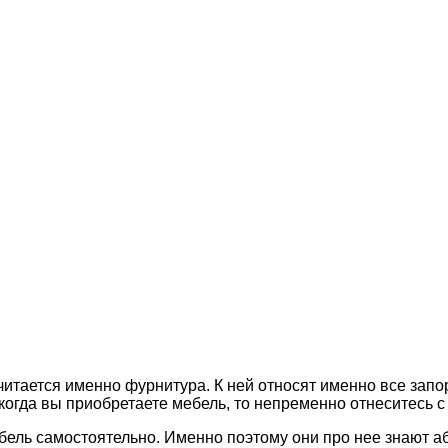
читается именно фурнитура.
К ней относят именно все зап
когда вы приобретаете мебель, то непременно отнеситесь 
бель самостоятельно. Именно поэтому они про нее знают 