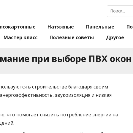
псокартонные
Натяжные
Панельные
По
Мастер класс
Полезные советы
Другое
имание при выборе ПВХ окон
пользуются в строительстве благодаря своим
энергоэффективность, звукоизоляция и низкая
, что помогает снизить потребление энергии на
щений.