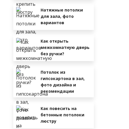
Натяжные потолки
для зала, фото
вариантов
Как открыть
межкомнатную дверь
без ручки?
Потолок из
гипсокартона в зал,
фото дизайна и
рекомендации
Как повесить на
бетонные потолоки
люстру