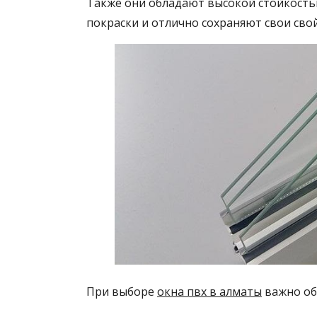
Также они обладают высокой стойкость
покраски и отлично сохраняют свои сво
При выборе
окна пвх в алматы
важно об