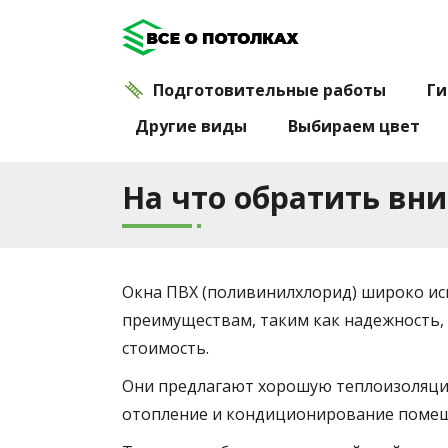
Подготовительные работы
Ги
Другие виды
Выбираем цвет
На что обратить вн
Окна ПВХ (поливинилхлорид) широко ис
преимуществам, таким как надежность, 
стоимость.
Они предлагают хорошую теплоизоляцию
отопление и кондиционирование поме