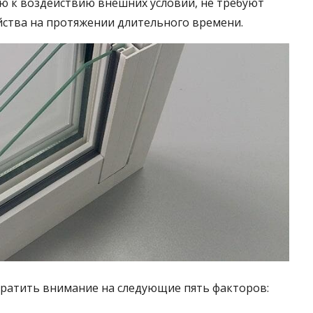
ю к воздействию внешних условий, не требуют
йства на протяжении длительного времени.
ратить внимание на следующие пять факторов: