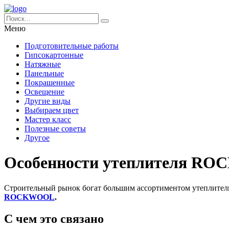
Меню
Подготовительные работы
Гипсокартонные
Натяжные
Панельные
Покрашенные
Освещение
Другие виды
Выбираем цвет
Мастер класс
Полезные советы
Другое
Особенности утеплителя R
Строительный рынок богат большим ассортиментом утеплитель
ROCKWOOL
.
С чем это связано