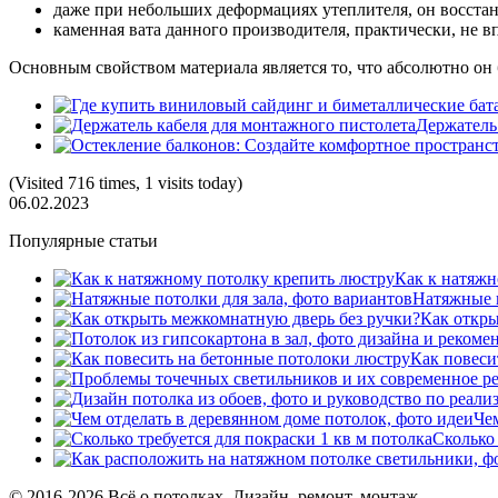
даже при небольших деформациях утеплителя, он восстан
каменная вата данного производителя, практически, не в
Основным свойством материала является то, что абсолютно он 
Держатель
(Visited 716 times, 1 visits today)
06.02.2023
Популярные статьи
Как к натяжн
Натяжные п
Как откры
Как повеси
Че
Сколько 
© 2016-2026 Всё о потолках. Дизайн, ремонт, монтаж