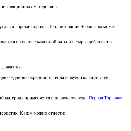
коизоляционных материалов.
 уголь и горные породы. Теплоизоляция Чебоксары может
ваются на основе каменной ваты и в сырье добавляется
назначения;
ля создания сохранности тепла и звукоизоляции стен;
й материал применяется в первую очередь.
Первая Торговая
теристик. К ним можно отнести: