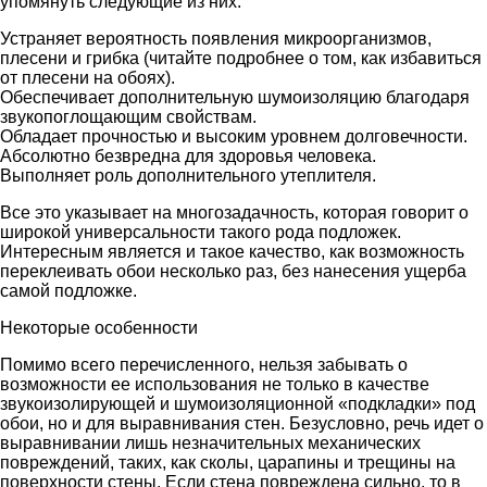
упомянуть следующие из них:
Устраняет вероятность появления микроорганизмов,
плесени и грибка (читайте подробнее о том, как избавиться
от плесени на обоях).
Обеспечивает дополнительную шумоизоляцию благодаря
звукопоглощающим свойствам.
Обладает прочностью и высоким уровнем долговечности.
Абсолютно безвредна для здоровья человека.
Выполняет роль дополнительного утеплителя.
Все это указывает на многозадачность, которая говорит о
широкой универсальности такого рода подложек.
Интересным является и такое качество, как возможность
переклеивать обои несколько раз, без нанесения ущерба
самой подложке.
Некоторые особенности
Помимо всего перечисленного, нельзя забывать о
возможности ее использования не только в качестве
звукоизолирующей и шумоизоляционной «подкладки» под
обои, но и для выравнивания стен. Безусловно, речь идет о
выравнивании лишь незначительных механических
повреждений, таких, как сколы, царапины и трещины на
поверхности стены. Если стена повреждена сильно, то в