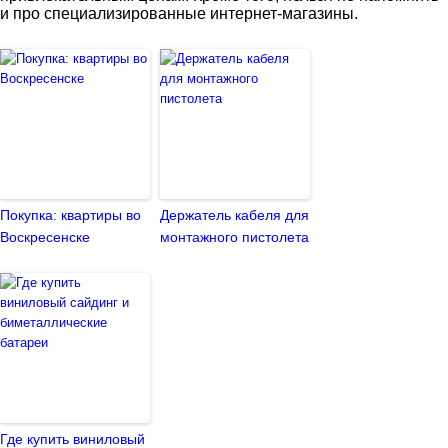
и про специализированные интернет-магазины.
Покупка: квартиры во
Держатель кабеля для
Воскресенске
монтажного пистолета
Где купить виниловый