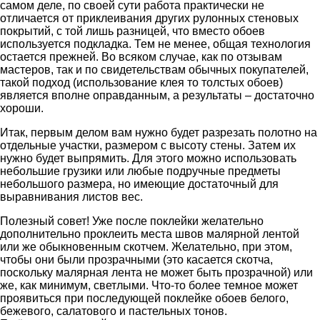
самом деле, по своей сути работа практически не
отличается от приклеивания других рулонных стеновых
покрытий, с той лишь разницей, что вместо обоев
используется подкладка. Тем не менее, общая технология
остается прежней. Во всяком случае, как по отзывам
мастеров, так и по свидетельствам обычных покупателей,
такой подход (использование клея то толстых обоев)
является вполне оправданным, а результаты – достаточно
хороши.
Итак, первым делом вам нужно будет разрезать полотно на
отдельные участки, размером с высоту стены. Затем их
нужно будет выпрямить. Для этого можно использовать
небольшие грузики или любые подручные предметы
небольшого размера, но имеющие достаточный для
выравнивания листов вес.
Полезный совет! Уже после поклейки желательно
дополнительно проклеить места швов малярной лентой
или же обыкновенным скотчем. Желательно, при этом,
чтобы они были прозрачными (это касается скотча,
поскольку малярная лента не может быть прозрачной) или
же, как минимум, светлыми. Что-то более темное может
проявиться при последующей поклейке обоев белого,
бежевого, салатового и пастельных тонов.