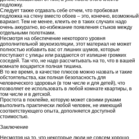
подложку.
Следует также отдавать себе отчем, что пробковая
подложка на стену вместо обоев – это, конечно, возможный
вариант. Тем не менее, клеить ее в таких случаях надо
очень аккуратно, во-избежание появления стыков между
отдельными полотнами.
Несмотря на обеспечение некоторого уровня
дополнительной звукоизоляции, этот материал не может
полностью избавить вас от лишних шумов, которые
поступают с улицы или раздаются от излишне громких
соседей. Так что, не надо рассчитывать на то, что в вашей
комнате воцарится полная тишина.
В то же время, в качестве плюсов можно назвать и такие
обстоятельства, как полная безопасность для
человеческого здоровья (в том числе и для детей), что
позволяет ее использовать в любой комнате квартиры, в
том числе и в детской.
Простота в поклейке, которую может своими руками
выполнить практически любой человек, не имеющий
соответствующего опыта, дополняется доступной
стоимостью.
Заключение
Несмотря на то, что некоторые люди не совсем хорошо