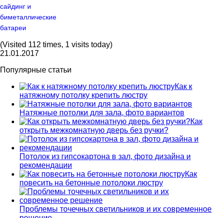
сайдинг и
биметаллические
батареи
(Visited 112 times, 1 visits today)
21.01.2017
Популярные статьи
Как к
натяжному потолку крепить люстру
Натяжные потолки для зала, фото вариантов
Как
открыть межкомнатную дверь без ручки?
Потолок из гипсокартона в зал, фото дизайна и
рекомендации
Как
повесить на бетонные потолоки люстру
Проблемы точечных светильников и их современное
решение