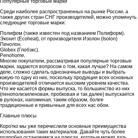
Популярные торговые марки
Среди наиболее распространенных на рынке России, а
также других стран СНГ производителей, можно упомянуть
следующие торговые марки:
Полифом (также известен под названием Полиформ).
Экохит (Ecoheat), от производителя Изолон (Isolon)
Пенолон.
Globex (Глобэкс).
Penohome.
Многие покупатели, рассматривая популярные торговые
марки, задаются вопросом о том, какая лучше? На самом
деле, сложно сделать однозначные выводы и выбрать
какую-то одну из них, поскольку продукция всех основных
производителей отличается высоким уровнем качества.
Что же касается формы выпуска, то большинство из них
(пенополиэиленовая, пробковая и так далее) выпускается
в рулонах, напоминая, таким образом, более
традиционные и привычные для всех нас обои.
Главные плюсы
Коротко мы уже перечислили основные преимущества
использования таких материалов. Давайте чуть более
подробно остановимся на плюсах, которые может дать