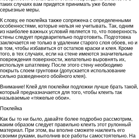
таких случаях вам придется принимать уже более
серьезные меры.
К слову, ее поклейка также сопряжена с определенными
особенностями, которые нельзя не учитывать. Так, одним
из наиболее важных условий является то, что поверхность
стены следует предварительно подготовить. Подготовка
заключается не только в удалении старого слоя обоев, но и
в том, чтобы избавиться от остатков краски и клея. Кроме
того, в тех случаях, если на стене имеются значительные
повреждения поверхности, желательно выровнять их,
используя шпатлевку. После этого стену необходимо
покрыть слоем грунтовки (допускается использование
сильно разведенного обойного клея).
Внимание! Клей для поклейки подложки лучше брать такой,
который предназначается для того, чтобы клеить так
называемые «тяжелые обои».
Поклейка
Как бы то ни было, давайте более подробно рассмотрим,
каким образом следует правильно клеить этот рулонный
материал. При этом, вы вполне сможете наклеить его
своими руками, выполнив все работы самостоятельно. На