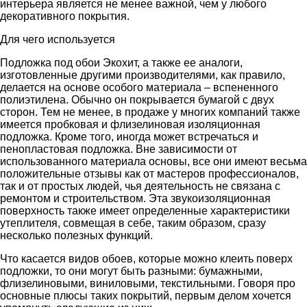
интерьера является не менее важной, чем у любого
декоративного покрытия.
Для чего используется
Подложка под обои Экохит, а также ее аналоги,
изготовленные другими производителями, как правило,
делается на основе особого материала – вспененного
полиэтилена. Обычно он покрывается бумагой с двух
сторон. Тем не менее, в продаже у многих компаний также
имеется пробковая и флизелиновая изоляционная
подложка. Кроме того, иногда может встречаться и
пенопластовая подложка. Вне зависимости от
использованного материала основы, все они имеют весьма
положительные отзывы как от мастеров профессионалов,
так и от простых людей, чья деятельность не связана с
ремонтом и строительством. Эта звукоизоляционная
поверхность также имеет определенные характеристики
утеплителя, совмещая в себе, таким образом, сразу
несколько полезных функций.
Что касается видов обоев, которые можно клеить поверх
подложки, то они могут быть разными: бумажными,
флизелиновыми, виниловыми, текстильными. Говоря про
основные плюсы таких покрытий, первым делом хочется