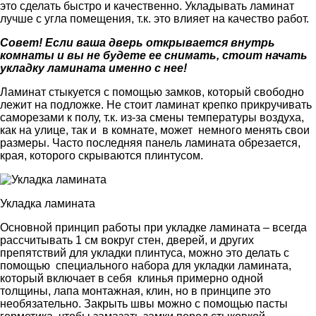
это сделать быстро и качественно. Укладывать ламинат
лучше с угла помещения, т.к. это влияет на качество работ.
Совет! Если ваша дверь открывается внутрь
комнаты и вы не будете ее снимать, стоит начать
укладку ламината именно с нее!
Ламинат стыкуется с помощью замков, который свободно
лежит на подложке. Не стоит ламинат крепко прикручивать
саморезами к полу, т.к. из-за смены температуры воздуха,
как на улице, так и в комнате, может немного менять свои
размеры. Часто последняя панель ламината обрезается,
края, которого скрываются плинтусом.
Укладка ламината
Основной принцип работы при укладке ламината – всегда
рассчитывать 1 см вокруг стен, дверей, и других
препятствий для укладки плинтуса, можно это делать с
помощью специального набора для укладки ламината,
который включает в себя клинья примерно одной
толщины, лапа монтажная, клин, но в принципе это
необязательно. Закрыть швы можно с помощью пасты