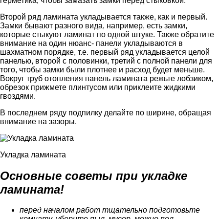
герметика, чтобы замазать замки перед стыковкой.
Второй ряд ламината укладывается также, как и первый.
Замки бывают разного вида, например, есть замки,
которые стыкуют ламинат по одной штуке. Также обратите
внимание на один нюанс- панели укладываются в
шахматном порядке, т.е. первый ряд укладывается целой
панелью, второй с половинки, третий с полной панели для
того, чтобы замки были плотнее и расход будет меньше.
Вокруг труб отопления панель ламината режьте лобзиком,
обрезок прижмете плинтусом или приклеите жидкими
гвоздями.
В последнем ряду подпилку делайте по ширине, обращая
внимание на зазоры.
Укладка ламината
Основные советы при укладке
ламината!
перед началом работ тщательно подготовьте
комнату, уберите пыл, мусор, можно пол