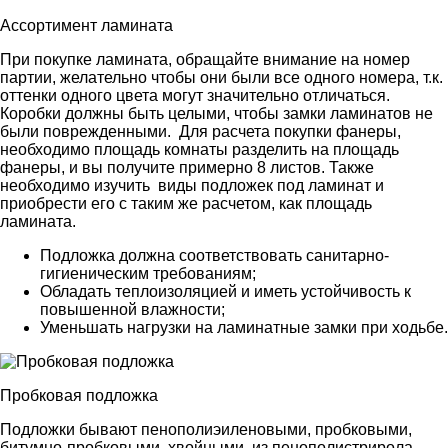
Ассортимент ламината
При покупке ламината, обращайте внимание на номер
партии, желательно чтобы они были все одного номера, т.к.
оттенки одного цвета могут значительно отличаться.
Коробки должны быть целыми, чтобы замки ламинатов не
были поврежденными. Для расчета покупки фанеры,
необходимо площадь комнаты разделить на площадь
фанеры, и вы получите примерно 8 листов. Также
необходимо изучить виды подложек под ламинат и
приобрести его с таким же расчетом, как площадь
ламината.
Подложка должна соответствовать санитарно-
гигиеническим требованиям;
Обладать теплоизоляцией и иметь устойчивость к
повышенной влажности;
Уменьшать нагрузки на ламинатные замки при ходьбе.
Пробковая подложка
Подложки бывают пенополиэиленовыми, пробковыми,
битумно-пробковыми, хвойными, из пенополистрирола,