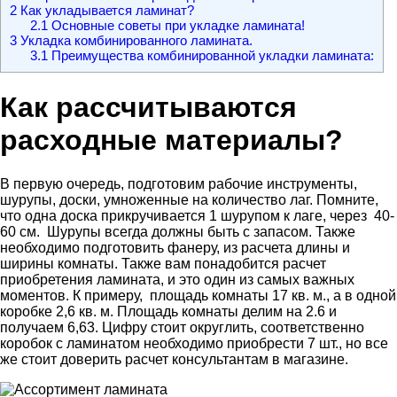
2
Как укладывается ламинат?
2.1
Основные советы при укладке ламината!
3
Укладка комбинированного ламината.
3.1
Преимущества комбинированной укладки ламината:
Как рассчитываются
расходные материалы?
В первую очередь, подготовим рабочие инструменты,
шурупы, доски, умноженные на количество лаг. Помните,
что одна доска прикручивается 1 шурупом к лаге, через 40-
60 см. Шурупы всегда должны быть с запасом. Также
необходимо подготовить фанеру, из расчета длины и
ширины комнаты. Также вам понадобится расчет
приобретения ламината, и это один из самых важных
моментов. К примеру, площадь комнаты 17 кв. м., а в одной
коробке 2,6 кв. м. Площадь комнаты делим на 2.6 и
получаем 6,63. Цифру стоит округлить, соответственно
коробок с ламинатом необходимо приобрести 7 шт., но все
же стоит доверить расчет консультантам в магазине.