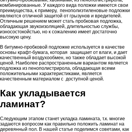
комбинированные. У каждого вида положки имеются свои
преимущества, к примеру, пенополиэтиленовые подложки
являются отличной защитой от грызунов и вредителей.
Отличным решением может стать пробковая подложка,
обладающая звукоизоляцией, длительностью службы,
износостокойстью, но к сожалению имеет достаточно
высокую цену.
В битумно-пробковой подложке используется в качестве
основы крафт-бумага, которая защищает от влаги, и дает
качественный воздухообмен, но также обладает высокой
ценой. Наиболее распространенным вариантом является
подложка из пенополистрирола, обладающая всеми
положительными характеристиками, является
качественным материалом с доступной ценой.
Как укладывается
ламинат?
Следующим этапом станет укладка ламината, т.к. многие
задаются вопросом как правильно положить ламинат на
деревянный пол. В нашей статье поделимся советами, как