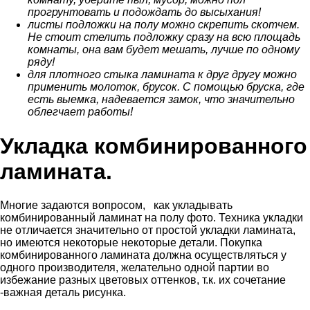
прогрунтовать и подождать до высыхания!
листы подложки на полу можно скрепить скотчем.
Не стоит стелить подложку сразу на всю площадь
комнаты, она вам будет мешать, лучше по одному
ряду!
для плотного стыка ламината к друг другу можно
применить молоток, брусок. С помощью бруска, где
есть выемка, надевается замок, что значительно
облегчает работы!
Укладка комбинированного
ламината.
Многие задаются вопросом, как укладывать
комбинированный ламинат на полу фото. Техника укладки
не отличается значительно от простой укладки ламината,
но имеются некоторые некоторые детали. Покупка
комбинированного ламината должна осуществляться у
одного производителя, желательно одной партии во
избежание разных цветовых оттенков, т.к. их сочетание
-важная деталь рисунка.