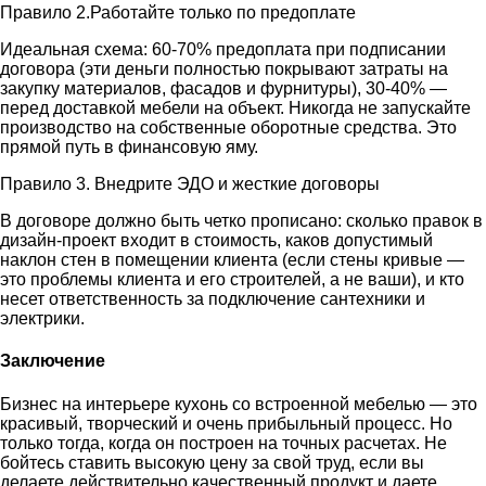
Правило 2.Работайте только по предоплате
Идеальная схема: 60-70% предоплата при подписании
договора (эти деньги полностью покрывают затраты на
закупку материалов, фасадов и фурнитуры), 30-40% —
перед доставкой мебели на объект. Никогда не запускайте
производство на собственные оборотные средства. Это
прямой путь в финансовую яму.
Правило 3. Внедрите ЭДО и жесткие договоры
В договоре должно быть четко прописано: сколько правок в
дизайн-проект входит в стоимость, каков допустимый
наклон стен в помещении клиента (если стены кривые —
это проблемы клиента и его строителей, а не ваши), и кто
несет ответственность за подключение сантехники и
электрики.
Заключение
Бизнес на интерьере кухонь со встроенной мебелью — это
красивый, творческий и очень прибыльный процесс. Но
только тогда, когда он построен на точных расчетах. Не
бойтесь ставить высокую цену за свой труд, если вы
делаете действительно качественный продукт и даете