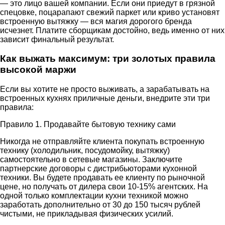
— это лицо вашей компании. Если они приедут в грязной
спецовке, поцарапают свежий паркет или криво установят
встроенную вытяжку — вся магия дорогого бренда
исчезнет. Платите сборщикам достойно, ведь именно от них
зависит финальный результат.
Как выжать максимум: три золотых правила
высокой маржи
Если вы хотите не просто выживать, а зарабатывать на
встроенных кухнях приличные деньги, внедрите эти три
правила:
Правило 1. Продавайте бытовую технику сами
Никогда не отправляйте клиента покупать встроенную
технику (холодильник, посудомойку, вытяжку)
самостоятельно в сетевые магазины. Заключите
партнерские договоры с дистрибьюторами кухонной
техники. Вы будете продавать ее клиенту по рыночной
цене, но получать от дилера свои 10-15% агентских. На
одной только комплектации кухни техникой можно
заработать дополнительно от 30 до 150 тысяч рублей
чистыми, не прикладывая физических усилий.