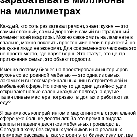
на миллиметрах
Каждый, кто хоть раз затевал ремонт, знает: кухня — это
самый сложный, самый дорогой и самый выстраданный
элемент всей квартиры. Можно сэкономить на ламинате в
спальне, можно поклеить простенькие обои в прихожей, но
на кухне люди не экономят. Для современного человека это
не просто место, где варят борщ. Это статус, это центр
притяжения семьи, это объект гордости.
Именно поэтому бизнес на проектировании интерьеров
кухонь со встроенной мебелью — это одна из самых
лакомых и высокомаржинальных ниш в строительной и
мебельной сфере. Но почему тогда одни дизайн-студии
открывают новые салоны каждые полгода, а другие
талантливые мастера погрязают в долгах и работают за
еду?
Я занимаюсь копирайтингом и маркетингом в строительной
сфере уже больше десяти лет. За это время я видела
взлеты и падения десятков мебельных производств.
Сегодня я хочу без скучных учебников и на реальных
примерах рассказать, как устроен этот бизнес изнутри, где