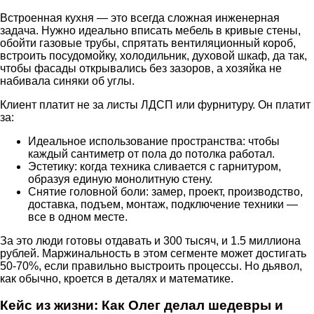
Встроенная кухня — это всегда сложная инженерная
задача. Нужно идеально вписать мебель в кривые стены,
обойти газовые трубы, спрятать вентиляционный короб,
встроить посудомойку, холодильник, духовой шкаф, да так,
чтобы фасады открывались без зазоров, а хозяйка не
набивала синяки об углы.
Клиент платит не за листы ЛДСП или фурнитуру. Он платит
за:
Идеальное использование пространства: чтобы
каждый сантиметр от пола до потолка работал.
Эстетику: когда техника сливается с гарнитуром,
образуя единую монолитную стену.
Снятие головной боли: замер, проект, производство,
доставка, подъем, монтаж, подключение техники —
все в одном месте.
За это люди готовы отдавать и 300 тысяч, и 1.5 миллиона
рублей. Маржинальность в этом сегменте может достигать
50-70%, если правильно выстроить процессы. Но дьявол,
как обычно, кроется в деталях и математике.
Кейс из жизни: Как Олег делал шедевры и