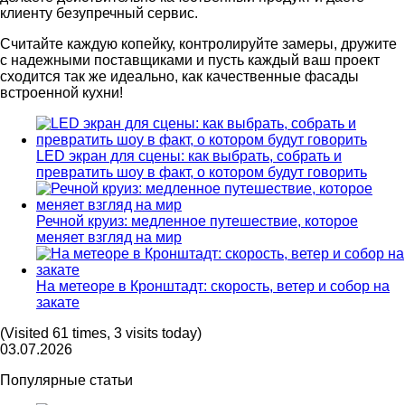
клиенту безупречный сервис.
Считайте каждую копейку, контролируйте замеры, дружите
с надежными поставщиками и пусть каждый ваш проект
сходится так же идеально, как качественные фасады
встроенной кухни!
LED экран для сцены: как выбрать, собрать и
превратить шоу в факт, о котором будут говорить
Речной круиз: медленное путешествие, которое
меняет взгляд на мир
На метеоре в Кронштадт: скорость, ветер и собор на
закате
(Visited 61 times, 3 visits today)
03.07.2026
Популярные статьи