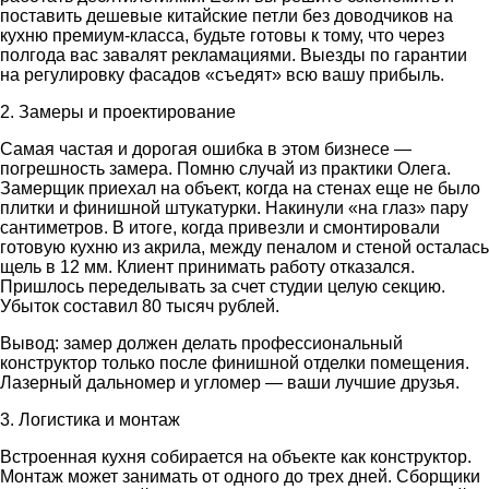
поставить дешевые китайские петли без доводчиков на
кухню премиум-класса, будьте готовы к тому, что через
полгода вас завалят рекламациями. Выезды по гарантии
на регулировку фасадов «съедят» всю вашу прибыль.
2. Замеры и проектирование
Самая частая и дорогая ошибка в этом бизнесе —
погрешность замера. Помню случай из практики Олега.
Замерщик приехал на объект, когда на стенах еще не было
плитки и финишной штукатурки. Накинули «на глаз» пару
сантиметров. В итоге, когда привезли и смонтировали
готовую кухню из акрила, между пеналом и стеной осталась
щель в 12 мм. Клиент принимать работу отказался.
Пришлось переделывать за счет студии целую секцию.
Убыток составил 80 тысяч рублей.
Вывод: замер должен делать профессиональный
конструктор только после финишной отделки помещения.
Лазерный дальномер и угломер — ваши лучшие друзья.
3. Логистика и монтаж
Встроенная кухня собирается на объекте как конструктор.
Монтаж может занимать от одного до трех дней. Сборщики