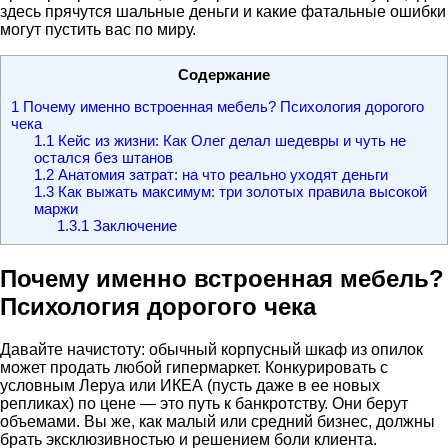
здесь прячутся шальные деньги и какие фатальные ошибки
могут пустить вас по миру.
Содержание
1
Почему именно встроенная мебель? Психология дорогого
чека
1.1
Кейс из жизни: Как Олег делал шедевры и чуть не
остался без штанов
1.2
Анатомия затрат: на что реально уходят деньги
1.3
Как выжать максимум: три золотых правила высокой
маржи
1.3.1
Заключение
Почему именно встроенная мебель?
Психология дорогого чека
Давайте начистоту: обычный корпусный шкаф из опилок
может продать любой гипермаркет. Конкурировать с
условным Леруа или ИКЕА (пусть даже в ее новых
репликах) по цене — это путь к банкротству. Они берут
объемами. Вы же, как малый или средний бизнес, должны
брать эксклюзивностью и решением боли клиента.