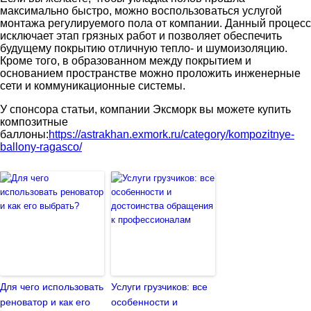
максимально быстро, можно воспользоваться услугой
монтажа регулируемого пола от компании. Данный процесс
исключает этап грязных работ и позволяет обеспечить
будущему покрытию отличную тепло- и шумоизоляцию.
Кроме того, в образованном между покрытием и
основанием пространстве можно проложить инженерные
сети и коммуникационные системы.
У спонсора статьи, компании Эксморк вы можете купить
композитные
баллоны:
https://astrakhan.exmork.ru/category/kompozitnye-
ballony-ragasco/
Для чего использовать
Услуги грузчиков: все
реноватор и как его
особенности и