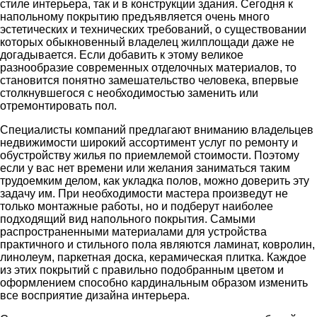
стиле интерьера, так и в конструкции здания. Сегодня к
напольному покрытию предъявляется очень много
эстетических и технических требований, о существовании
которых обыкновенный владелец жилплощади даже не
догадывается. Если добавить к этому великое
разнообразие современных отделочных материалов, то
становится понятно замешательство человека, впервые
столкнувшегося с необходимостью заменить или
отремонтировать пол.
Специалисты компаний предлагают вниманию владельцев
недвижимости широкий ассортимент услуг по ремонту и
обустройству жилья по приемлемой стоимости. Поэтому
если у вас нет времени или желания заниматься таким
трудоемким делом, как укладка полов, можно доверить эту
задачу им. При необходимости мастера произведут не
только монтажные работы, но и подберут наиболее
подходящий вид напольного покрытия. Самыми
распространенными материалами для устройства
практичного и стильного пола являются ламинат, ковролин,
линолеум, паркетная доска, керамическая плитка. Каждое
из этих покрытий с правильно подобранным цветом и
оформлением способно кардинальным образом изменить
все восприятие дизайна интерьера.