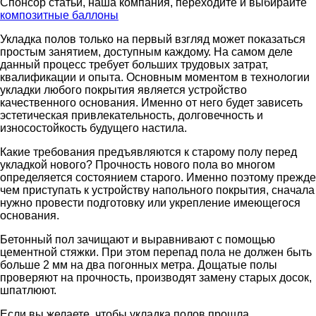
Спонсор статьи, наша компания, переходите и выбирайте
композитные баллоны
Укладка полов только на первый взгляд может показаться
простым занятием, доступным каждому. На самом деле
данный процесс требует больших трудовых затрат,
квалификации и опыта. Основным моментом в технологии
укладки любого покрытия является устройство
качественного основания. Именно от него будет зависеть
эстетическая привлекательность, долговечность и
износостойкость будущего настила.
Какие требования предъявляются к старому полу перед
укладкой нового? Прочность нового пола во многом
определяется состоянием старого. Именно поэтому прежде
чем приступать к устройству напольного покрытия, сначала
нужно провести подготовку или укрепление имеющегося
основания.
Бетонный пол зачищают и выравнивают с помощью
цементной стяжки. При этом перепад пола не должен быть
больше 2 мм на два погонных метра. Дощатые полы
проверяют на прочность, производят замену старых досок,
шпатлюют.
Если вы желаете, чтобы укладка полов прошла