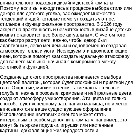
внимательного подхода к дизайну детской комнаты.
Поэтому, если вы находитесь в процессе выбора стиля или
декора для детского уголка, вас ожидает множество
тенденций и идей, которые помогут создать уютное,
стильное и функциональное пространство. В 2026 году
акцент на практичность и безмятежность в дизайне детских
комнат становится все более актуальным. С учетом того,
как быстро растут дети, важно, чтобы декор был
адаптивным, легко меняемым и одновременно создавал
атмосферу тепла и уюта. Исследуем эти вдохновляющие
идеи, которые помогут вам создать идеальную атмосферу
для вашего малыша, начиная с компромисса между
эстетикой и функцией.
Создание детского пространства начинается с выбора
цветовой палитры, которая будет спокойной и приятной для
глаз. Открытые, мягкие оттенки, такие как пастельные
голубые, нежные розовые, кремовые и нейтральные цвета,
создают атмосферу умиротворения. Эти цвета не только
способствуют успешному засыпанию малыша, но и легко
вписываются в ваше существующее оформление.
Использование цветовых акцентов может стать
интересным способом дополнить комнату: например, это
могут быть яркие подушки, игрушки или настенные
картины, добавляющие жизнерадостности и