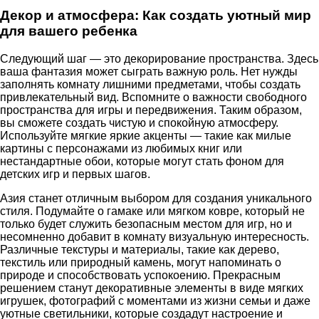
Декор и атмосфера: Как создать уютный мир
для вашего ребенка
Следующий шаг — это декорирование пространства. Здесь
ваша фантазия может сыграть важную роль. Нет нужды
заполнять комнату лишними предметами, чтобы создать
привлекательный вид. Вспомните о важности свободного
пространства для игры и передвижения. Таким образом,
вы сможете создать чистую и спокойную атмосферу.
Используйте мягкие яркие акценты — такие как милые
картины с персонажами из любимых книг или
нестандартные обои, которые могут стать фоном для
детских игр и первых шагов.
Азия станет отличным выбором для создания уникального
стиля. Подумайте о гамаке или мягком ковре, который не
только будет служить безопасным местом для игр, но и
несомненно добавит в комнату визуальную интересность.
Различные текстуры и материалы, такие как дерево,
текстиль или природный камень, могут напоминать о
природе и способствовать успокоению. Прекрасным
решением станут декоративные элементы в виде мягких
игрушек, фотографий с моментами из жизни семьи и даже
уютные светильники, которые создадут настроение и