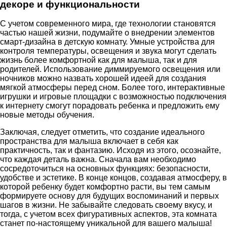
декоре и функциональности
С учетом современного мира, где технологии становятся
частью нашей жизни, подумайте о внедрении элементов
смарт-дизайна в детскую комнату. Умные устройства для
контроля температуры, освещения и звука могут сделать
жизнь более комфортной как для малыша, так и для
родителей. Использование диммируемого освещения или
ночников можно назвать хорошей идеей для создания
мягкой атмосферы перед сном. Более того, интерактивные
игрушки и игровые площадки с возможностью подключения
к интернету смогут порадовать ребенка и предложить ему
новые методы обучения.
Заключая, следует отметить, что создание идеального
пространства для малыша включает в себя как
практичность, так и фантазию. Исходя из этого, осознайте,
что каждая деталь важна. Сначала вам необходимо
сосредоточиться на основных функциях: безопасности,
удобстве и эстетике. В конце концов, создавая атмосферу, в
которой ребенку будет комфортно расти, вы тем самым
формируете основу для будущих воспоминаний и первых
шагов в жизни. Не забывайте следовать своему вкусу, и
тогда, с учетом всех фигуративных аспектов, эта комната
станет по-настоящему уникальной для вашего малыша!