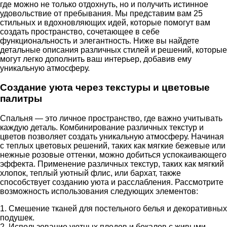
где можно не только отдохнуть, но и получить истинное
удовольствие от пребывания. Мы представим вам 25
стильных и вдохновляющих идей, которые помогут вам
создать пространство, сочетающее в себе
функциональность и элегантность. Ниже вы найдете
детальные описания различных стилей и решений, которые
могут легко дополнить ваш интерьер, добавив ему
уникальную атмосферу.
Создание уюта через текстуры и цветовые
палитры
Спальня — это личное пространство, где важно учитывать
каждую деталь. Комбинирование различных текстур и
цветов позволяет создать уникальную атмосферу. Начиная
с теплых цветовых решений, таких как мягкие бежевые или
нежные розовые оттенки, можно добиться успокаивающего
эффекта. Применение различных текстур, таких как мягкий
хлопок, теплый уютный флис, или бархат, также
способствует созданию уюта и расслабления. Рассмотрите
возможность использования следующих элементов:
1. Смешение тканей для постельного белья и декоративных
подушек.
2. Использование уютных пледов и бокалов с живыми