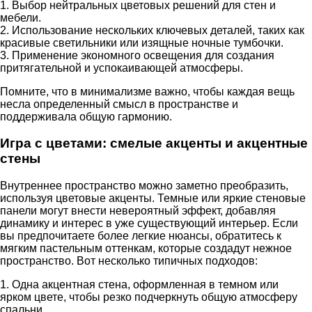
1. Выбор нейтральных цветовых решений для стен и
мебели.
2. Использование нескольких ключевых деталей, таких как
красивые светильники или изящные ночные тумбочки.
3. Применение экономного освещения для создания
притягательной и успокаивающей атмосферы.
Помните, что в минимализме важно, чтобы каждая вещь
несла определенный смысл в пространстве и
поддерживала общую гармонию.
Игра с цветами: смелые акценты и акцентные
стены
Внутреннее пространство можно заметно преобразить,
используя цветовые акценты. Темные или яркие стеновые
панели могут внести невероятный эффект, добавляя
динамику и интерес в уже существующий интерьер. Если
вы предпочитаете более легкие нюансы, обратитесь к
мягким пастельным оттенкам, которые создадут нежное
пространство. Вот несколько типичных подходов:
1. Одна акцентная стена, оформленная в темном или
ярком цвете, чтобы резко подчеркнуть общую атмосферу
спальни.