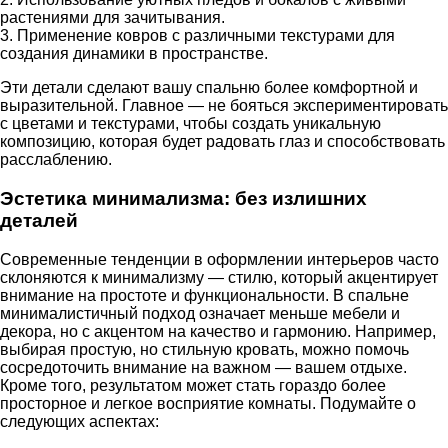
растениями для зачитывания.
3. Применение ковров с различными текстурами для
создания динамики в пространстве.
Эти детали сделают вашу спальню более комфортной и
выразительной. Главное — не бояться экспериментировать
с цветами и текстурами, чтобы создать уникальную
композицию, которая будет радовать глаз и способствовать
расслаблению.
Эстетика минимализма: без излишних
деталей
Современные тенденции в оформлении интерьеров часто
склоняются к минимализму — стилю, который акцентирует
внимание на простоте и функциональности. В спальне
минималистичный подход означает меньше мебели и
декора, но с акцентом на качество и гармонию. Например,
выбирая простую, но стильную кровать, можно помочь
сосредоточить внимание на важном — вашем отдыхе.
Кроме того, результатом может стать гораздо более
просторное и легкое восприятие комнаты. Подумайте о
следующих аспектах: