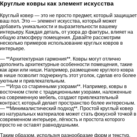
Круглые ковры как элемент искусства
Круглый ковер — это не просто предмет, который защищает
ваш пол. Это — элемент искусства, который может
добавить уникальности и выразительности вашему
интерьеру. Каждая деталь, от узора до фактуры, влияет на
общую атмосферу помещения. Давайте рассмотрим
несколько примеров использование круглых ковров в
интерьере.
— **Архитектурная гармония**. Ковры могут отлично
дополнить архитектурные особенности помещения, такие
как арки или ниши. Например, размещение круглого ковра
в нише позволит подчеркнуть этот уголок, сделав его более
уютным и привлекательным.
— **Игра со старинными узорами**. Например, ковры в
восточном стиле с традиционными узорами, наложенные
на современную мебель, создают привлекательный
контраст, который делает пространство более интересным.
— **Минималистический подход**. Простой круглый ковер
из натуральных материалов может стать фокусной точкой в
современном интерьере, лёгкость и простота которого
просто не оставят равнодушными.
Таким образом, используя разнообразие форм и текстур,