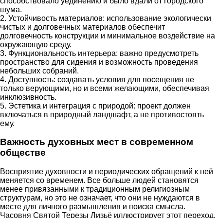
способствовало уединению и было вдали от городского
шума.
2. Устойчивость материалов: использование экологически
чистых и долговечных материалов обеспечит
долговечность конструкции и минимальное воздействие на
окружающую среду.
3. Функциональность интерьера: важно предусмотреть
пространство для сидения и возможность проведения
небольших собраний.
4. Доступность: создавать условия для посещения не
только верующими, но и всеми желающими, обеспечивая
инклюзивность.
5. Эстетика и интеграция с природой: проект должен
включаться в природный ландшафт, а не противостоять
ему.
Важность духовных мест в современном
обществе
Восприятие духовности и периодических обращений к ней
меняется со временем. Все больше людей становятся
менее привязанными к традиционным религиозным
структурам, но это не означает, что они не нуждаются в
месте для личного размышления и поиска смысла.
Часовня Святой Терезы Лизьё иллюстрирует этот переход,