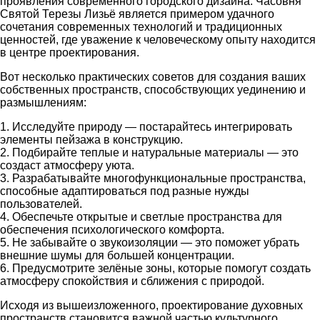
проявления современного городского дизайна. Часовня
Святой Терезы Лизьё является примером удачного
сочетания современных технологий и традиционных
ценностей, где уважение к человеческому опыту находится
в центре проектирования.
Вот несколько практических советов для создания ваших
собственных пространств, способствующих уединению и
размышлениям:
1. Исследуйте природу — постарайтесь интегрировать
элементы пейзажа в конструкцию.
2. Подбирайте теплые и натуральные материалы — это
создаст атмосферу уюта.
3. Разрабатывайте многофункциональные пространства,
способные адаптироваться под разные нужды
пользователей.
4. Обеспечьте открытые и светлые пространства для
обеспечения психологического комфорта.
5. Не забывайте о звукоизоляции — это поможет убрать
внешние шумы для большей концентрации.
6. Предусмотрите зелёные зоны, которые помогут создать
атмосферу спокойствия и сближения с природой.
Исходя из вышеизложенного, проектирование духовных
пространств становится важной частью культурного