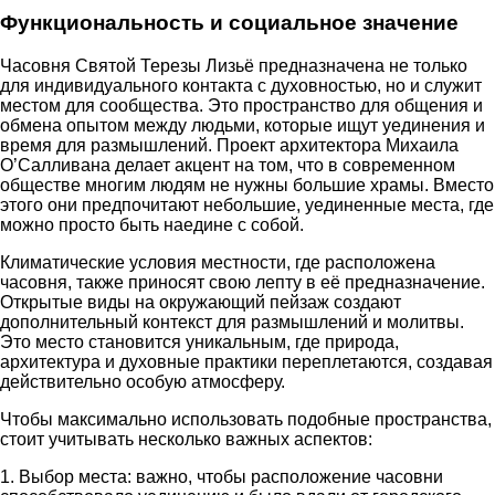
Функциональность и социальное значение
Часовня Святой Терезы Лизьё предназначена не только
для индивидуального контакта с духовностью, но и служит
местом для сообщества. Это пространство для общения и
обмена опытом между людьми, которые ищут уединения и
время для размышлений. Проект архитектора Михаила
О’Салливана делает акцент на том, что в современном
обществе многим людям не нужны большие храмы. Вместо
этого они предпочитают небольшие, уединенные места, где
можно просто быть наедине с собой.
Климатические условия местности, где расположена
часовня, также приносят свою лепту в её предназначение.
Открытые виды на окружающий пейзаж создают
дополнительный контекст для размышлений и молитвы.
Это место становится уникальным, где природа,
архитектура и духовные практики переплетаются, создавая
действительно особую атмосферу.
Чтобы максимально использовать подобные пространства,
стоит учитывать несколько важных аспектов:
1. Выбор места: важно, чтобы расположение часовни