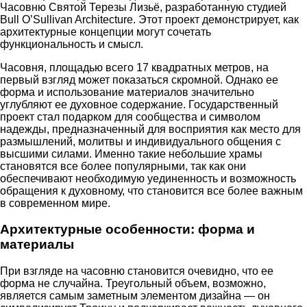
Часовню Святой Терезы Лизьё, разработанную студией
Bull O’Sullivan Architecture. Этот проект демонстрирует, как
архитектурные концепции могут сочетать
функциональность и смысл.
Часовня, площадью всего 17 квадратных метров, на
первый взгляд может показаться скромной. Однако ее
форма и использование материалов значительно
углубляют ее духовное содержание. Государственный
проект стал подарком для сообщества и символом
надежды, предназначенный для восприятия как место для
размышлений, молитвы и индивидуального общения с
высшими силами. Именно такие небольшие храмы
становятся все более популярными, так как они
обеспечивают необходимую уединенность и возможность
обращения к духовному, что становится все более важным
в современном мире.
Архитектурные особенности: форма и
материалы
При взгляде на часовню становится очевидно, что ее
форма не случайна. Треугольный объем, возможно,
является самым заметным элементом дизайна — он