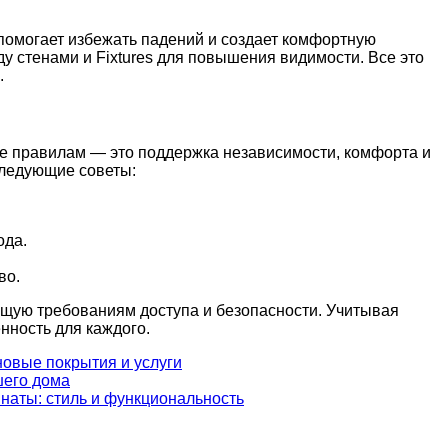
помогает избежать падений и создает комфортную
 стенами и Fixtures для повышения видимости. Все это
.
ие правилам — это поддержка независимости, комфорта и
следующие советы:
ода.
во.
ющую требованиям доступа и безопасности. Учитывая
нность для каждого.
 новые покрытия и услуги
шего дома
наты: стиль и функциональность