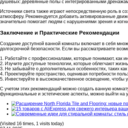
душевых: деревянные полы с интегрированными дренажами
Источники света также играют непосредственную роль в с
атмосферу. Рекомендуется добавить активированные движе
значительно помогает людям с нарушениями зрения и когн
Заключение и Практические Рекомендации
Создание доступной ванной комнаты включает в себя множ
долгосрочной безопасности. Если вы рассматриваете возм
1. Работайте с профессионалами, которые понимают, как ин
2. Изучите доступные технологии, которые облегчают жизнь
3. Не забывайте о дополнительных особенностях, таких ка
4. Проектируйте пространство, оценивая потребности поль
5. Инвестируйте в высококачественное освещение, чтобы 
С учетом этих рекомендаций можно создать ванную комнат
функциональные и эстетические аспекты, можно выйти на 
(Visited 16 times, 1 visits today)