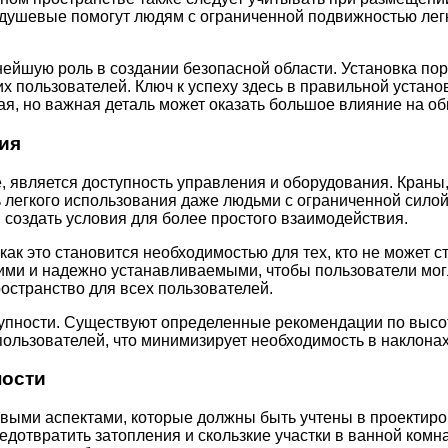
душевые помогут людям с ограниченной подвижностью легко
ейшую роль в создании безопасной области. Установка пор
их пользователей. Ключ к успеху здесь в правильной устан
ая, но важная деталь может оказать большое влияние на о
ия
, является доступность управления и оборудования. Краны
легкого использования даже людьми с ограниченной силой 
 создать условия для более простого взаимодействия.
 как это становится необходимостью для тех, кто не может
ми и надежно устанавливаемыми, чтобы пользователи могл
ространство для всех пользователей.
упности. Существуют определенные рекомендации по высоте,
ользователей, что минимизирует необходимость в наклонах
ности
евыми аспектами, которые должны быть учтены в проектир
дотвратить затопления и скользкие участки в ванной комна