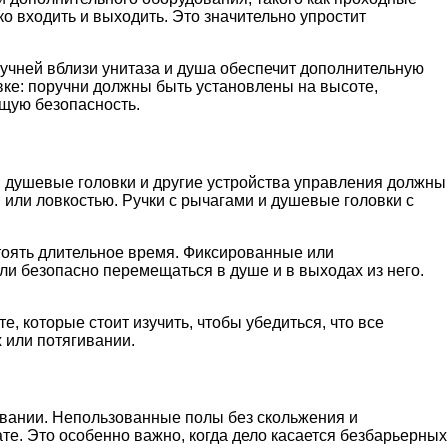
 входить и выходить. Это значительно упростит
учней вблизи унитаза и душа обеспечит дополнительную
овке: поручни должны быть установлены на высоте,
бщую безопасность.
, душевые головки и другие устройства управления должны
или ловкостью. Ручки с рычагами и душевые головки с
 стоять длительное время. Фиксированные или
и безопасно перемещаться в душе и в выходах из него.
 которые стоит изучить, чтобы убедиться, что все
 или потягивании.
овании. Непользованные полы без скольжения и
те. Это особенно важно, когда дело касается безбарьерных