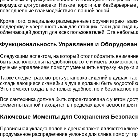
кормушки для установки. Низкие пороги или безбарьерные 
повседневные взаимодействия с ванной зоной.
Кроме того, специально размещенные поручни играют важн
поддержку и уверенность как для стоящих, так и для сидящ
облегчающей доступ для всех пользователей. Эта небольш
Функциональность Управления и Оборудован
Следующим аспектом, на который стоит обратить внимание
быть расположены на удобной высоте и иметь возможность 
ручным управлением помогут уменьшить нагрузку на руки и
Также следует рассмотреть установка сидений в душах, так
складывающиеся скамейки в душе должны быть водостойки
Это поможет создать не только удобное, но и безопасное п
Вся сантехника должна быть спроектирована с учетом дост
элементы ванной находятся в пределах досягаемости для п
Ключевые Моменты для Сохранения Безопас
Правильная укладка полов и дренаж также являются ключ
продуманное распределение уклонов для слива помогут пре