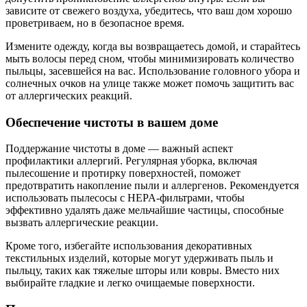
зависите от свежего воздуха, убедитесь, что ваш дом хорошо
проветриваем, но в безопасное время.
Измените одежду, когда вы возвращаетесь домой, и старайтесь
мыть волосы перед сном, чтобы минимизировать количество
пыльцы, засевшейся на вас. Использование головного убора и
солнечных очков на улице также может помочь защитить вас
от аллергических реакций.
Обеспечение чистоты в вашем доме
Поддержание чистоты в доме — важный аспект
профилактики аллергий. Регулярная уборка, включая
пылесошение и протирку поверхностей, поможет
предотвратить накопление пыли и аллергенов. Рекомендуется
использовать пылесосы с HEPA-фильтрами, чтобы
эффективно удалять даже мельчайшие частицы, способные
вызвать аллергические реакции.
Кроме того, избегайте использования декоративных
текстильных изделий, которые могут удерживать пыль и
пыльцу, таких как тяжелые шторы или ковры. Вместо них
выбирайте гладкие и легко очищаемые поверхности.