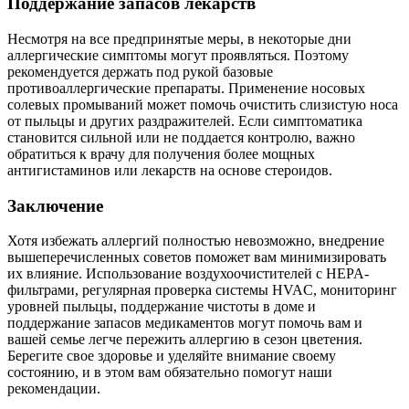
Поддержание запасов лекарств
Несмотря на все предпринятые меры, в некоторые дни
аллергические симптомы могут проявляться. Поэтому
рекомендуется держать под рукой базовые
противоаллергические препараты. Применение носовых
солевых промываний может помочь очистить слизистую носа
от пыльцы и других раздражителей. Если симптоматика
становится сильной или не поддается контролю, важно
обратиться к врачу для получения более мощных
антигистаминов или лекарств на основе стероидов.
Заключение
Хотя избежать аллергий полностью невозможно, внедрение
вышеперечисленных советов поможет вам минимизировать
их влияние. Использование воздухоочистителей с HEPA-
фильтрами, регулярная проверка системы HVAC, мониторинг
уровней пыльцы, поддержание чистоты в доме и
поддержание запасов медикаментов могут помочь вам и
вашей семье легче пережить аллергию в сезон цветения.
Берегите свое здоровье и уделяйте внимание своему
состоянию, и в этом вам обязательно помогут наши
рекомендации.