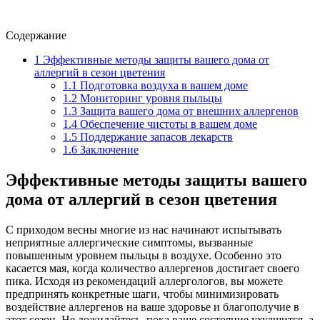
Содержание
1
Эффективные методы защиты вашего дома от
аллергий в сезон цветения
1.1
Подготовка воздуха в вашем доме
1.2
Мониторинг уровня пыльцы
1.3
Защита вашего дома от внешних аллергенов
1.4
Обеспечение чистоты в вашем доме
1.5
Поддержание запасов лекарств
1.6
Заключение
Эффективные методы защиты вашего
дома от аллергий в сезон цветения
С приходом весны многие из нас начинают испытывать
неприятные аллергические симптомы, вызванные
повышенным уровнем пыльцы в воздухе. Особенно это
касается мая, когда количество аллергенов достигает своего
пика. Исходя из рекомендаций аллергологов, вы можете
предпринять конкретные шаги, чтобы минимизировать
воздействие аллергенов на ваше здоровье и благополучие в
этот сезон. Не дожидайтесь, пока ваше состояние ухудшится, а