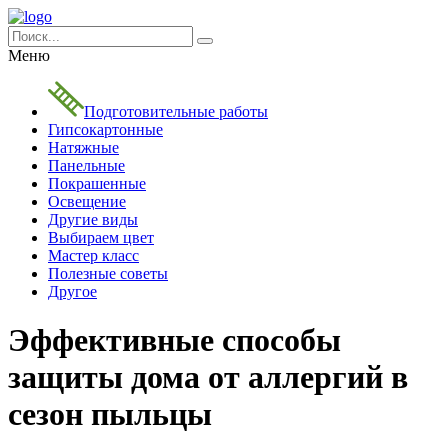
Меню
Подготовительные работы
Гипсокартонные
Натяжные
Панельные
Покрашенные
Освещение
Другие виды
Выбираем цвет
Мастер класс
Полезные советы
Другое
Эффективные способы
защиты дома от аллергий в
сезон пыльцы