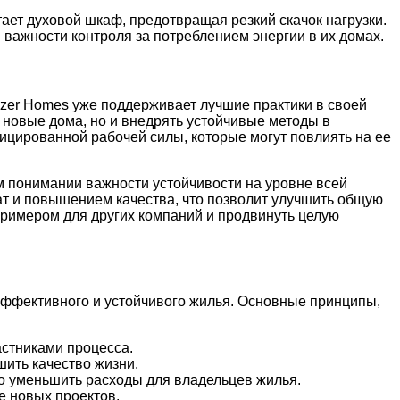
ает духовой шкаф, предотвращая резкий скачок нагрузки.
важности контроля за потреблением энергии в их домах.
zer Homes уже поддерживает лучшие практики в своей
ь новые дома, но и внедрять устойчивые методы в
ицированной рабочей силы, которые могут повлиять на ее
ом понимании важности устойчивости на уровне всей
ат и повышением качества, что позволит улучшить общую
 примером для других компаний и продвинуть целую
оэффективного и устойчивого жилья. Основные принципы,
астниками процесса.
шить качество жизни.
но уменьшить расходы для владельцев жилья.
е новых проектов.