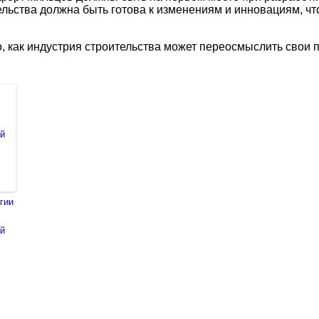
тельства должна быть готова к изменениям и инновациям, ч
о, как индустрия строительства может переосмыслить свои
гии
ий