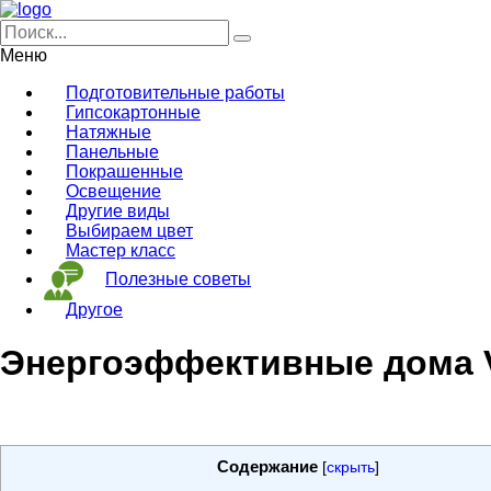
Меню
Подготовительные работы
Гипсокартонные
Натяжные
Панельные
Покрашенные
Освещение
Другие виды
Выбираем цвет
Мастер класс
Полезные советы
Другое
Энергоэффективные дома V
Содержание
[
скрыть
]