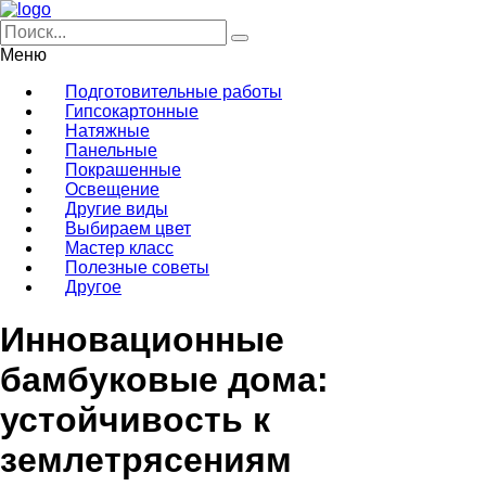
Меню
Подготовительные работы
Гипсокартонные
Натяжные
Панельные
Покрашенные
Освещение
Другие виды
Выбираем цвет
Мастер класс
Полезные советы
Другое
Инновационные
бамбуковые дома:
устойчивость к
землетрясениям