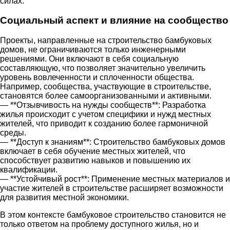
силах.
Социальный аспект и влияние на сообщество
Проекты, направленные на строительство бамбуковых
домов, не ограничиваются только инженерными
решениями. Они включают в себя социальную
составляющую, что позволяет значительно увеличить
уровень вовлеченности и сплоченности общества.
Например, сообщества, участвующие в строительстве,
становятся более самоорганизованными и активными.
— **Отзывчивость на нужды сообществ**: Разработка
жилья происходит с учетом специфики и нужд местных
жителей, что приводит к созданию более гармоничной
среды.
— **Доступ к знаниям**: Строительство бамбуковых домов
включает в себя обучение местных жителей, что
способствует развитию навыков и повышению их
квалификации.
— **Устойчивый рост**: Применение местных материалов и
участие жителей в строительстве расширяет возможности
для развития местной экономики.
В этом контексте бамбуковое строительство становится не
только ответом на проблему доступного жилья, но и