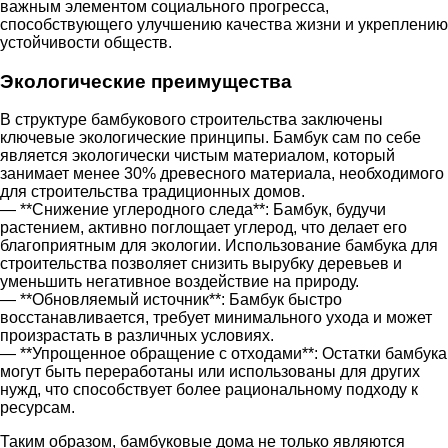
важным элементом социального прогресса,
способствующего улучшению качества жизни и укреплению
устойчивости обществ.
Экологические преимущества
В структуре бамбукового строительства заключены
ключевые экологические принципы. Бамбук сам по себе
является экологически чистым материалом, который
занимает менее 30% древесного материала, необходимого
для строительства традиционных домов.
— **Снижение углеродного следа**: Бамбук, будучи
растением, активно поглощает углерод, что делает его
благоприятным для экологии. Использование бамбука для
строительства позволяет снизить вырубку деревьев и
уменьшить негативное воздействие на природу.
— **Обновляемый источник**: Бамбук быстро
восстанавливается, требует минимального ухода и может
произрастать в различных условиях.
— **Упрощенное обращение с отходами**: Остатки бамбука
могут быть переработаны или использованы для других
нужд, что способствует более рациональному подходу к
ресурсам.
Таким образом, бамбуковые дома не только являются