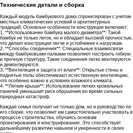
Технические детали и сборка
Каждый модуль бамбукового дома спроектирован с учетом
местных климатических условий и архитектурных
традиций. Основные особенности конструкции включают:
1. **Использование бамбука малого диаметра**: Такой
бамбук не только легок, но и обладает высокой прочностью,
что делает конструкции легче и устойчивее к нагрузкам.
2. **Способы соединения**: Специальные взаимосвязи
между бамбуковыми палками позволяют построить гибкую
и прочную структуру. Такие соединения легко монтируются
и демонтируются.
3. **Вентиляция и защита от влаги**: Открытые стены и
поднятые полы обеспечивают естественную вентиляцию,
что особенно важно в условиях влажного климата.
4. **Легкие крыши**: Использование легких кровельных
панелей уменьшает риск обрушения во время сильных
природных катастроф.
Каждая семья получает не только дом, но и руководство по
его сборке, что позволяет им самостоятельно участвовать в
процессе строительства, обучаясь основам
проектирования и конструирования. Это способствует
дальнейшему развитию навыков и уверенности в своих