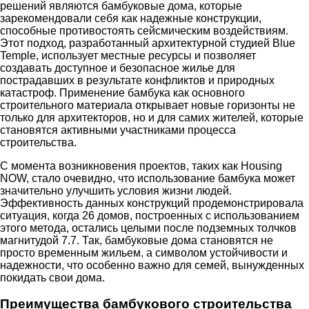
решений являются бамбуковые дома, которые
зарекомендовали себя как надежные конструкции,
способные противостоять сейсмическим воздействиям.
Этот подход, разработанный архитектурной студией Blue
Temple, использует местные ресурсы и позволяет
создавать доступное и безопасное жилье для
пострадавших в результате конфликтов и природных
катастроф. Применение бамбука как основного
строительного материала открывает новые горизонты не
только для архитекторов, но и для самих жителей, которые
становятся активными участниками процесса
строительства.
С момента возникновения проектов, таких как Housing
NOW, стало очевидно, что использование бамбука может
значительно улучшить условия жизни людей.
Эффективность данных конструкций продемонстрировала
ситуация, когда 26 домов, построенных с использованием
этого метода, остались целыми после подземных толчков
магнитудой 7.7. Так, бамбуковые дома становятся не
просто временным жильем, а символом устойчивости и
надежности, что особенно важно для семей, вынужденных
покидать свои дома.
Преимущества бамбукового строительства