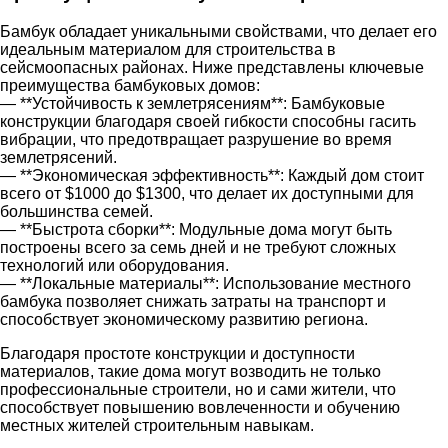
Бамбук обладает уникальными свойствами, что делает его
идеальным материалом для строительства в
сейсмоопасных районах. Ниже представлены ключевые
преимущества бамбуковых домов:
— **Устойчивость к землетрясениям**: Бамбуковые
конструкции благодаря своей гибкости способны гасить
вибрации, что предотвращает разрушение во время
землетрясений.
— **Экономическая эффективность**: Каждый дом стоит
всего от $1000 до $1300, что делает их доступными для
большинства семей.
— **Быстрота сборки**: Модульные дома могут быть
построены всего за семь дней и не требуют сложных
технологий или оборудования.
— **Локальные материалы**: Использование местного
бамбука позволяет снижать затраты на транспорт и
способствует экономическому развитию региона.
Благодаря простоте конструкции и доступности
материалов, такие дома могут возводить не только
профессиональные строители, но и сами жители, что
способствует повышению вовлеченности и обучению
местных жителей строительным навыкам.