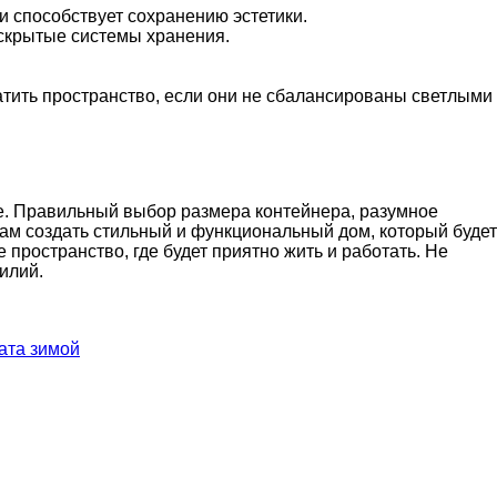
 способствует сохранению эстетики.
скрытые системы хранения.
тить пространство, если они не сбалансированы светлыми
ие. Правильный выбор размера контейнера, разумное
ам создать стильный и функциональный дом, который будет
ространство, где будет приятно жить и работать. Не
илий.
ата зимой