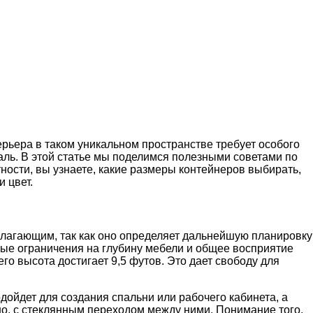
ерьера в таком уникальном пространстве требует особого
аль. В этой статье мы поделимся полезными советами по
ости, вы узнаете, какие размеры контейнеров выбирать,
 цвет.
лагающим, так как оно определяет дальнейшую планировку
ые ограничения на глубину мебели и общее восприятие
го высота достигает 9,5 футов. Это дает свободу для
ойдет для создания спальни или рабочего кабинета, а
о, с стеклянным переходом между ними. Понимание того,