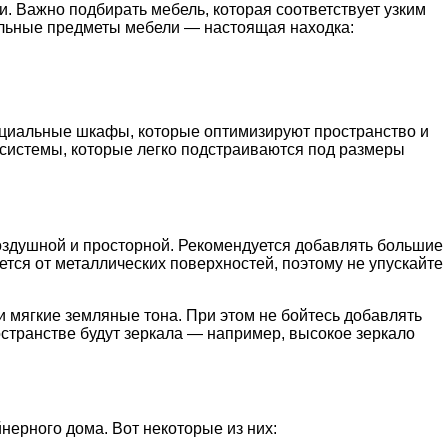
 Важно подбирать мебель, которая соответствует узким
альные предметы мебели — настоящая находка:
ециальные шкафы, которые оптимизируют пространство и
 системы, которые легко подстраиваются под размеры
здушной и просторной. Рекомендуется добавлять большие
тся от металлических поверхностей, поэтому не упускайте
и мягкие земляные тона. При этом не бойтесь добавлять
остранстве будут зеркала — например, высокое зеркало
нерного дома. Вот некоторые из них: