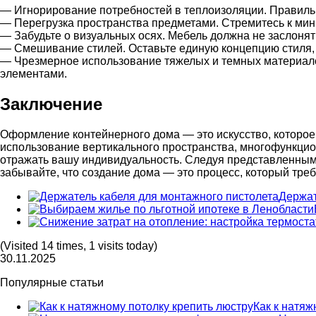
— Игнорирование потребностей в теплоизоляции. Правильн
— Перегрузка пространства предметами. Стремитесь к мин
— Забудьте о визуальных осях. Мебель должна не заслонять
— Смешивание стилей. Оставьте единую концепцию стиля, 
— Чрезмерное использование тяжелых и темных материало
элементами.
Заключение
Оформление контейнерного дома — это искусство, которое
использование вертикального пространства, многофункцио
отражать вашу индивидуальность. Следуя представленным р
забывайте, что создание дома — это процесс, который треб
Держат
(Visited 14 times, 1 visits today)
30.11.2025
Популярные статьи
Как к натяж