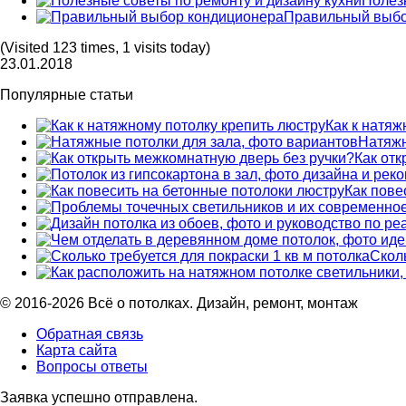
Полезн
Правильный выбо
(Visited 123 times, 1 visits today)
23.01.2018
Популярные статьи
Как к натяж
Натяжн
Как от
Как пове
Сколь
© 2016-2026 Всё о потолках. Дизайн, ремонт, монтаж
Обратная связь
Карта сайта
Вопросы ответы
Заявка успешно отправлена.