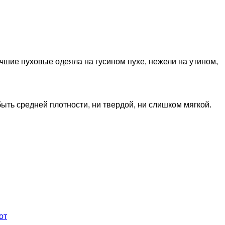
учшие пуховые одеяла на гусином пухе, нежели на утином,
ть средней плотности, ни твердой, ни слишком мягкой.
от