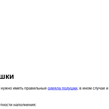
ушки
, нужно иметь правильные
одеяла подушки
, в ином случае и
отности наполнения: