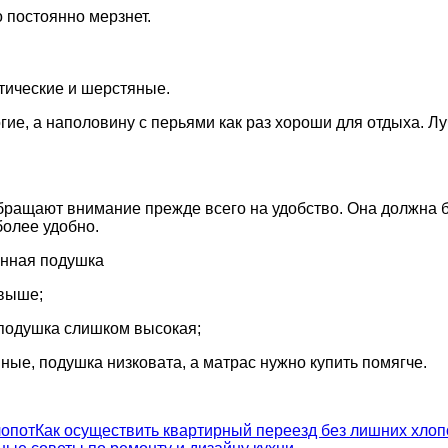
 постоянно мерзнет.
тические и шерстяные.
огие, а наполовину с перьями как раз хороши для отдыха. Л
ращают внимание прежде всего на удобство. Она должна бы
более удобно.
анная подушка
овыше;
подушка слишком высокая;
ные, подушка низковата, а матрас нужно купить помягче.
Как осуществить квартирный переезд без лишних хлоп