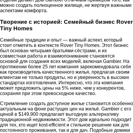
можно создать полноценное жилище, не жертвуя важными
аспектами комфорта.
Творение с историей: Семейный бизнес Rover
Tiny Homes
Семейные традиции и опыт — важный аспект, который
стоит отметить в контексте Rover Tiny Homes. Этот бизнес
был основан четырьмя братьями-сёстрами, и их
совместная работа и взаимопонимание становятся
основой для создания всех моделей, включая Gambier. На
протяжении более 25 лет компания зарекомендовала себя
как производитель качественного жилья, предлагая своим
клиентам не только продукты, но и уверенность в высоких
стандартах изготовления. Интересно, что эта компания
может предложить цены на 5% ниже, чем у конкурентов,
сохраняя при этом превосходное качество.
Стремление создать доступное жилье становится особенно
актуальным на фоне растущих цен на жильё. Gambier с его
ценой в $149,900 предлагает выгодную альтернативу
традиционной недвижимости. Этот дом идеально подходит
для тех, кто ищет kost-efficient и стильное решение как для
постоянного проживания, так и для дач. Подобные домики