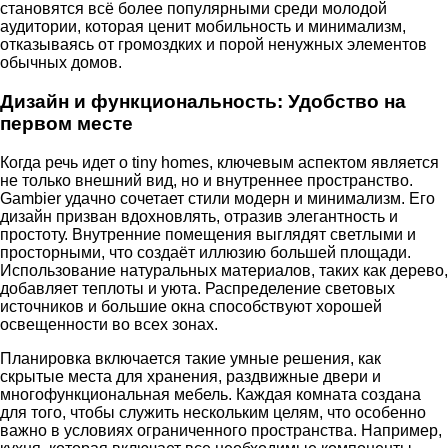
становятся всё более популярными среди молодой
аудитории, которая ценит мобильность и минимализм,
отказываясь от громоздких и порой ненужных элементов
обычных домов.
Дизайн и функциональность: Удобство на
первом месте
Когда речь идет о tiny homes, ключевым аспектом является
не только внешний вид, но и внутреннее пространство.
Gambier удачно сочетает стили модерн и минимализм. Его
дизайн призван вдохновлять, отразив элегантность и
простоту. Внутренние помещения выглядят светлыми и
просторными, что создаёт иллюзию большей площади.
Использование натуральных материалов, таких как дерево,
добавляет теплоты и уюта. Распределение световых
источников и большие окна способствуют хорошей
освещенности во всех зонах.
Планировка включается такие умные решения, как
скрытые места для хранения, раздвижные двери и
многофункциональная мебель. Каждая комната создана
для того, чтобы служить нескольким целям, что особенно
важно в условиях ограниченного пространства. Например,