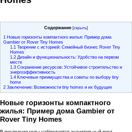
Содержание
[
скрыть
]
1
Новые горизонты компактного жилья: Пример дома
Gambier от Rover Tiny Homes
1.1
Творение с историей: Семейный бизнес Rover Tiny
Homes
1.2
Дизайн и функциональность: Удобство на первом
месте
1.3
Сохранение ресурсов: Устойчивое строительство и
энергоэффективность
1.4
Ключевые преимущества и советы по выбору tiny
home
2
Заключение: Возможности tiny homes и их будущее
Новые горизонты компактного
жилья: Пример дома Gambier от
Rover Tiny Homes
В последние годы наблюдается значительный рост