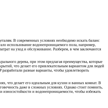
еталям. В современных условиях необходимо искать баланс
тало использование водонепроницаемого пола, например,
затрат на уход и обслуживание. Разберем, в чем заключаются
рального дерева, при этом предлагая преимущества, которые
рытий, что делает его привлекательным вариантом для людей
P разработали разные варианты, чтобы удовлетворить
х, что делает его идеальным для кухни и ванных комнат. В
лговечность даже в сложных условиях. Однако стоит помнить,
ми износостойкости и водонепроницаемости, чтобы избежать