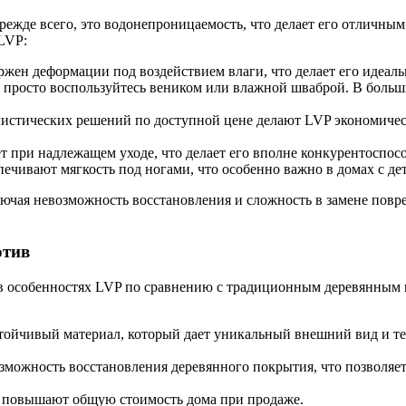
Прежде всего, это водонепроницаемость, что делает его отличн
LVP:
вержен деформации под воздействием влаги, что делает его идеа
й: просто воспользуйтесь веником или влажной шваброй. В боль
илистических решений по доступной цене делают LVP экономич
ет при надлежащем уходе, что делает его вполне конкурентосп
печивают мягкость под ногами, что особенно важно в домах с д
включая невозможность восстановления и сложность в замене пов
отив
 в особенностях LVP по сравнению с традиционным деревянным 
стойчивый материал, который дает уникальный внешний вид и т
можность восстановления деревянного покрытия, что позволяет 
, повышают общую стоимость дома при продаже.