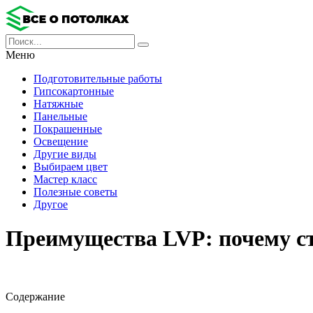
Меню
Подготовительные работы
Гипсокартонные
Натяжные
Панельные
Покрашенные
Освещение
Другие виды
Выбираем цвет
Мастер класс
Полезные советы
Другое
Преимущества LVP: почему с
Содержание