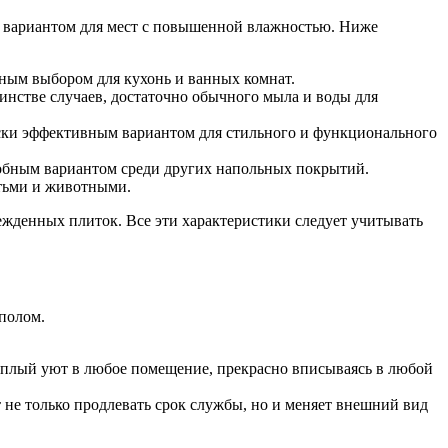
ым вариантом для мест с повышенной влажностью. Ниже
льным выбором для кухонь и ванных комнат.
шинстве случаев, достаточно обычного мыла и воды для
ески эффективным вариантом для стильного и функционального
особным вариантом среди других напольных покрытий.
етьми и животными.
режденных плиток. Все эти характеристики следует учитывать
полом.
еплый уют в любое помещение, прекрасно вписываясь в любой
не только продлевать срок службы, но и меняет внешний вид