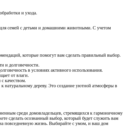
обработки и ухода.
 для семей с детьми и домашними животными. С учетом
омендаций, которые помогут вам сделать правильный выбор.
и и долговечности.
олговечность в условиях активного использования.
щает от влаги.
с качеством.
 к натуральному дереву. Это создание уютной атмосферы в
раненным среди домовладельцев, стремящихся к гармоничному
ете сделать осознанный выбор, который будет служить вам
 на повседневную жизнь. Выбирайте с умом, и ваш дом