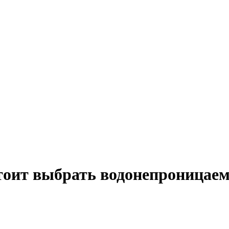
тоит выбрать водонепроницае