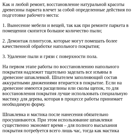
Как и любой ремонт, восстановление натуральной красоты
древесины паркета влечет за собой определенные действия по
подготовке рабочего места:
1. Вынесение мебели и вещей, так как при ремонте паркета в
помещении скопится большое количество пыли;
2. Демонтаж плинтусов, которые могут помешать более
качественной обработке напольного покрытия;
3. Удаление пыли и грязи с поверхности пола.
На первом этапе работы по восстановлению напольного
покрытия надлежит тщательно заделать все изъяны в
древесине шпаклевкой. Шпателем заполняющий состав
аккуратными движениями втирается в покрытие. Если на
древесине имеются расщелины или сколы щепок, то для
восстановления покрытия лучше использовать специальную
мастику для дерева, которая в процессе работы принимает
необходимую форму.
Шпаклевка и мастика после нанесения обязательно
просушиваются. При этом использование шпаклевки
существенно экономит время – для полного высыхания
покрытия потребуется всего лишь час, тогда как мастика