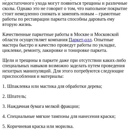
недостаточного ухода могут появиться трещины и различные
сколы. Однако это не говорит о том, что напольное покрытие
стоит немедленно снимать и заменять новым – грамотные
работы по реставрации паркета способны даровать ему
вторую жизнь.
Качественные паркетные работы в Москве и Московской
области осуществляет компания
Паркет-олл
. Опытные
мастера быстро и качество проведут работы по укладке,
циклевке, ремонту, лакировке и тонировке паркета.
Щели и трещины в паркете даже при отсутствии каких-либо
специальных навыков возможно заделать путем проведения
нехитрых манипуляций. Для этого потребуются следующие
приспособления и материалы:
1. Шпаклевка или мастика для обработки дерева;
2. Шпатель;
3. Наждачная бумага мелкой фракции;
4. Специальные мягкие тампоны для нанесения краски;
5. Коричневая краска или морилка.