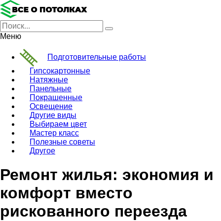
Меню
Подготовительные работы
Гипсокартонные
Натяжные
Панельные
Покрашенные
Освещение
Другие виды
Выбираем цвет
Мастер класс
Полезные советы
Другое
Ремонт жилья: экономия и
комфорт вместо
рискованного переезда