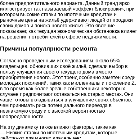
более предпочтительного варианта. Данный тренд ярко
иллюстрирует так называемый «эффект блокировки», при
котором высокие ставки по ипотечным кредитам и
рыночные цены на жильё удерживают людей от продажи
своих домов и поиска нового жилья. Это явление
показывает, как текущая экономическая обстановка влияет
на решения потребителей в сфере недвижимости.
Причины популярности ремонта
Согласно проведённым исследованиям, около 65%
владельцев, обновивших своё жильё, сделали выбор в
пользу улучшения своего текущего дома вместо
приобретения нового. Этот тренд особенно заметен среди
молодых поколений, таких как миллениалы и поколение Z,
в то время как более зрелые собственники некоторых
случаев предпочитают оставаться на старых местах. Они
чаще готовы вкладываться в улучшение своих объектов,
чем принимать риск потенциального переезда в
незнакомую среду и с высокой вероятностью
неопределенности.
На эту динамику также влияют факторы, такие как:
— Низкие ставки по ипотечным кредитам, которые
действуют для многих владельцев;