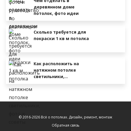
Чем отделать в
деревянном доме
потолок, фото идеи
Сколько требуется для
покраски 1 кв м потолка
Как расположить на
натяжном потолке
светильники,…
© 2016-2026 Всё о потолках. Дизайн, ремонт, монтаж
Обратная связь