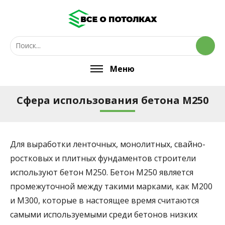
Меню
Сфера использования бетона М250
Для выработки ленточных, монолитных, свайно-
ростковых и плитных фундаментов строители
используют бетон М250.
Бетон М250 является
промежуточной между такими марками, как М200
и М300, которые в настоящее время считаются
самыми используемыми среди бетонов низких