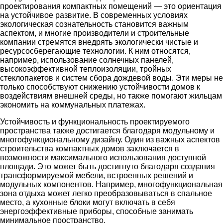
проектирования компактных помещений — это ориентация
на устойчивое развитие. В современных условиях
экологическая сознательность становится важным
аспектом, и многие производители и строительные
компании стремятся внедрять экологически чистые и
ресурсосберегающие технологии. К ним относятся,
например, использование солнечных панелей,
высокоэффективной теплоизоляции, тройных
стеклопакетов и систем сбора дождевой воды. Эти меры не
только способствуют снижению устойчивости домов к
воздействиям внешней среды, но также помогают жильцам
экономить на коммунальных платежах.
Устойчивость и функциональность проектируемого
пространства также достигается благодаря модульному и
многофункциональному дизайну. Один из важных аспектов
строительства компактных домов заключается в
возможности максимального использования доступной
площади. Это может быть достигнуто благодаря создания
трансформируемой мебели, встроенных решений и
модульных компонентов. Например, многофункциональная
зона отдыха может легко преобразовываться в спальное
место, а кухонные блоки могут включать в себя
энергоэффективные приборы, способные занимать
минимальное пространство.