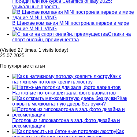
Победители конкурса Ceramics of Italy 2025:
уникальные проекты
В Шанхае компания MINI построила первое в мире
здание MINI LIVING
Ставки на
спорт онлайн, преимущества
(Visited 27 times, 1 visits today)
25.07.2025
Популярные статьи
Как к
натяжному потолку крепить люстру
Натяжные потолки для зала, фото вариантов
Как
открыть межкомнатную дверь без ручки?
Потолок из гипсокартона в зал, фото дизайна и
рекомендации
Как
повесить на бетонные потолоки люстру