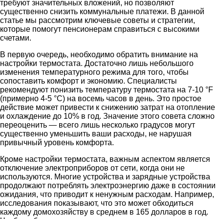
требуют значительных вложений, но позволяют
существенно снизить коммунальные платежи. В данной
статье мы рассмотрим ключевые советы и стратегии,
которые помогут пенсионерам справиться с высокими
счетами.
В первую очередь, необходимо обратить внимание на
настройки термостата. Достаточно лишь небольшого
изменения температурного режима для того, чтобы
сопоставить комфорт и экономию. Специалисты
рекомендуют понизить температуру термостата на 7-10 °F
(примерно 4-5 °C) на восемь часов в день. Это простое
действие может привести к снижению затрат на отопление
и охлаждение до 10% в год. Значение этого совета сложно
переоценить — всего лишь несколько градусов могут
существенно уменьшить ваши расходы, не нарушая
привычный уровень комфорта.
Кроме настройки термостата, важным аспектом является
отключение электроприборов от сети, когда они не
используются. Многие устройства и зарядные устройства
продолжают потреблять электроэнергию даже в состоянии
ожидания, что приводит к ненужным расходам. Например,
исследования показывают, что это может обходиться
каждому домохозяйству в среднем в 165 долларов в год.