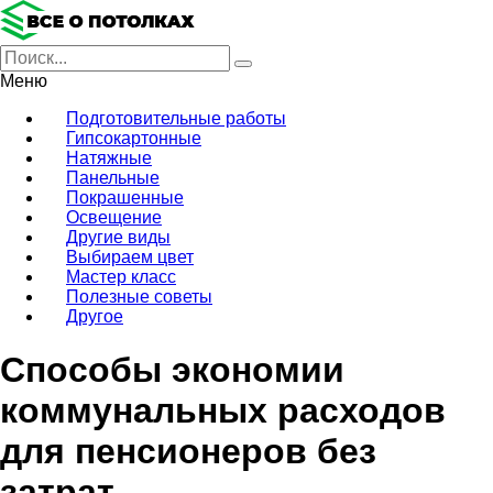
Меню
Подготовительные работы
Гипсокартонные
Натяжные
Панельные
Покрашенные
Освещение
Другие виды
Выбираем цвет
Мастер класс
Полезные советы
Другое
Способы экономии
коммунальных расходов
для пенсионеров без
затрат