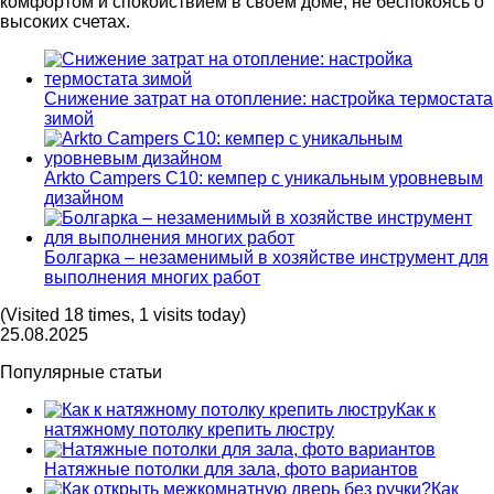
комфортом и спокойствием в своем доме, не беспокоясь о
высоких счетах.
Снижение затрат на отопление: настройка термостата
зимой
Arkto Campers C10: кемпер с уникальным уровневым
дизайном
Болгарка – незаменимый в хозяйстве инструмент для
выполнения многих работ
(Visited 18 times, 1 visits today)
25.08.2025
Популярные статьи
Как к
натяжному потолку крепить люстру
Натяжные потолки для зала, фото вариантов
Как