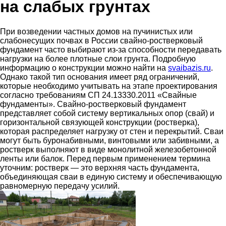
на слабых грунтах
При возведении частных домов на пучинистых или
слабонесущих почвах в России свайно-ростверковый
фундамент часто выбирают из-за способности передавать
нагрузки на более плотные слои грунта. Подробную
информацию о конструкции можно найти на
svaibazis.ru
.
Однако такой тип основания имеет ряд ограничений,
которые необходимо учитывать на этапе проектирования
согласно требованиям СП 24.13330.2011 «Свайные
фундаменты». Свайно-ростверковый фундамент
представляет собой систему вертикальных опор (свай) и
горизонтальной связующей конструкции (ростверка),
которая распределяет нагрузку от стен и перекрытий. Сваи
могут быть буронабивными, винтовыми или забивными, а
ростверк выполняют в виде монолитной железобетонной
ленты или балок. Перед первым применением термина
уточним: ростверк — это верхняя часть фундамента,
объединяющая сваи в единую систему и обеспечивающую
равномерную передачу усилий.