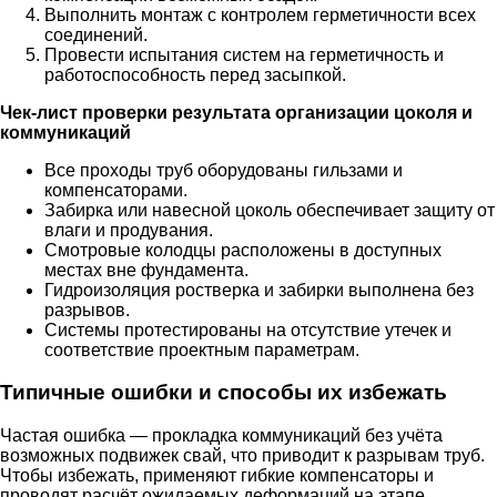
Выполнить монтаж с контролем герметичности всех
соединений.
Провести испытания систем на герметичность и
работоспособность перед засыпкой.
Чек-лист проверки результата организации цоколя и
коммуникаций
Все проходы труб оборудованы гильзами и
компенсаторами.
Забирка или навесной цоколь обеспечивает защиту от
влаги и продувания.
Смотровые колодцы расположены в доступных
местах вне фундамента.
Гидроизоляция ростверка и забирки выполнена без
разрывов.
Системы протестированы на отсутствие утечек и
соответствие проектным параметрам.
Типичные ошибки и способы их избежать
Частая ошибка — прокладка коммуникаций без учёта
возможных подвижек свай, что приводит к разрывам труб.
Чтобы избежать, применяют гибкие компенсаторы и
проводят расчёт ожидаемых деформаций на этапе