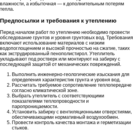
влажности, а избыточная — к дополнительным потерям
тепла.
Предпосылки и требования к утеплению
Перед началом работ по утеплению необходимо провести
обследование грунтов и уровня грунтовых вод. Требования
включают использование материалов с низким
водопоглощением и высокой прочностью на сжатие, таких
как экструдированный пенополистирол. Утеплитель
укладывают под ростверк или монтируют на забирку с
последующей защитой от механических повреждений.
Выполнить инженерно-геологические изыскания для
определения характеристик грунта и уровня вод.
Рассчитать требуемое сопротивление теплопередаче
согласно климатической зоне.
Выбрать утеплитель с соответствующими
показателями теплопроводности и
паропроницаемости.
Установить забирку с вентиляционными отверстиями,
обеспечивающими нормативный воздухообмен.
Провести контроль качества монтажа и герметизации
стыков.