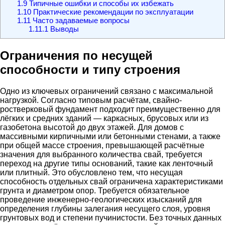
1.9
Типичные ошибки и способы их избежать
1.10
Практические рекомендации по эксплуатации
1.11
Часто задаваемые вопросы
1.11.1
Выводы
Ограничения по несущей
способности и типу строения
Одно из ключевых ограничений связано с максимальной
нагрузкой. Согласно типовым расчётам, свайно-
ростверковый фундамент подходит преимущественно для
лёгких и средних зданий — каркасных, брусовых или из
газобетона высотой до двух этажей. Для домов с
массивными кирпичными или бетонными стенами, а также
при общей массе строения, превышающей расчётные
значения для выбранного количества свай, требуется
переход на другие типы оснований, такие как ленточный
или плитный. Это обусловлено тем, что несущая
способность отдельных свай ограничена характеристиками
грунта и диаметром опор. Требуется обязательное
проведение инженерно-геологических изысканий для
определения глубины залегания несущего слоя, уровня
грунтовых вод и степени пучинистости. Без точных данных