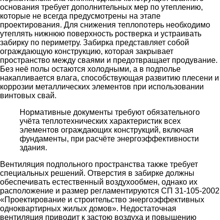
основания требует дополнительных мер по утеплению,
которые не всегда предусмотрены на этапе
проектирования. Для снижения теплопотерь необходимо
утеплять нижнюю поверхность ростверка и устраивать
забирку по периметру. Забирка представляет собой
ограждающую конструкцию, которая закрывает
пространство между сваями и предотвращает продувание.
Без неё полы остаются холодными, а в подполье
накапливается влага, способствующая развитию плесени и
коррозии металлических элементов при использовании
винтовых свай.
Нормативные документы требуют обязательного
учёта теплотехнических характеристик всех
элементов ограждающих конструкций, включая
фундаменты, при расчёте энергоэффективности
здания.
Вентиляция подпольного пространства также требует
специальных решений. Отверстия в забирке должны
обеспечивать естественный воздухообмен, однако их
расположение и размер регламентируются СП 31-105-2002
«Проектирование и строительство энергоэффективных
одноквартирных жилых домов». Недостаточная
вентиляция приводит к застою воздуха и повышению