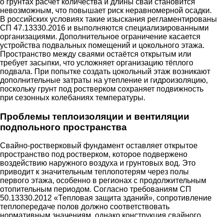
о грунтах расчёт количества и длины свай становится
невозможным, что повышает риск неравномерной осадки.
В российских условиях такие изыскания регламентированы
СП 47.13330.2016 и выполняются специализированными
организациями. Дополнительное ограничение касается
устройства подвальных помещений и цокольного этажа.
Пространство между сваями остаётся открытым или
требует засыпки, что усложняет организацию тёплого
подвала. При попытке создать цокольный этаж возникают
дополнительные затраты на утепление и гидроизоляцию,
поскольку грунт под ростверком сохраняет подвижность
при сезонных колебаниях температуры.
Проблемы теплоизоляции и вентиляции
подпольного пространства
Свайно-ростверковый фундамент оставляет открытое
пространство под ростверком, которое подвержено
воздействию наружного воздуха и грунтовых вод. Это
приводит к значительным теплопотерям через полы
первого этажа, особенно в регионах с продолжительным
отопительным периодом. Согласно требованиям СП
50.13330.2012 «Тепловая защита зданий», сопротивление
теплопередаче полов должно соответствовать
нормативным значениям, однако конструкция свайного