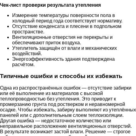
Чек-лист проверки результата утепления
Измерение температуры поверхности пола в
холодный период года соответствует нормативу.
Отсутствие конденсата и плесени в подпольном
пространстве.
Вентиляционные отверстия не перекрыты и
обеспечивают приток воздуха.
Утеплитель защищён от влаги и механических
воздействий.
Энергоэффективность здания подтверждена
расчётом.
Типичные ошибки и способы их избежать
Одна из распространённых ошибок — отсутствие забирки
или её выполнение из материалов с высокой
теплопроводностью без утепления. Это приводит к
промерзанию грунта под ростверком и неравномерной
осадке. Чтобы избежать, забирку выполняют из утеплённых
панелей или с дополнительным слоем теплоизоляции.
Другая ошибка — недостаточное количество или
неправильное расположение вентиляционных отверстий.
В результате возникает застой влаги. Решение — строгое