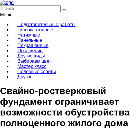
Меню
Подготовительные работы
Гипсокартонные
Натяжные
Панельные
Покрашенные
Освещение
Другие виды
Выбираем цвет
Мастер класс
Полезные советы
Другое
Свайно-ростверковый
фундамент ограничивает
возможности обустройства
полноценного жилого дома