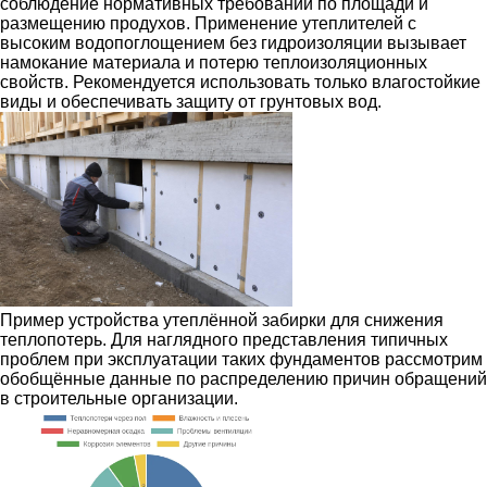
соблюдение нормативных требований по площади и
размещению продухов. Применение утеплителей с
высоким водопоглощением без гидроизоляции вызывает
намокание материала и потерю теплоизоляционных
свойств. Рекомендуется использовать только влагостойкие
виды и обеспечивать защиту от грунтовых вод.
Пример устройства утеплённой забирки для снижения
теплопотерь. Для наглядного представления типичных
проблем при эксплуатации таких фундаментов рассмотрим
обобщённые данные по распределению причин обращений
в строительные организации.