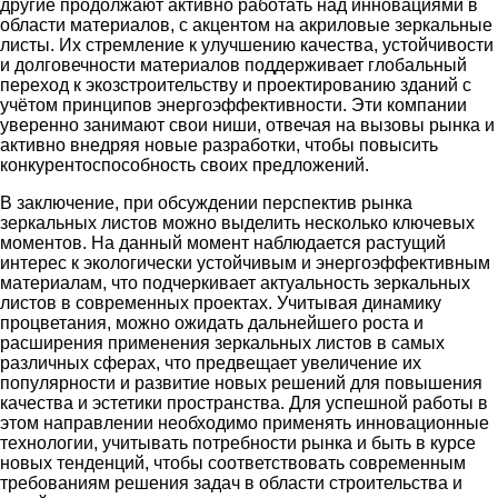
другие продолжают активно работать над инновациями в
области материалов, с акцентом на акриловые зеркальные
листы. Их стремление к улучшению качества, устойчивости
и долговечности материалов поддерживает глобальный
переход к экозстроительству и проектированию зданий с
учётом принципов энергоэффективности. Эти компании
уверенно занимают свои ниши, отвечая на вызовы рынка и
активно внедряя новые разработки, чтобы повысить
конкурентоспособность своих предложений.
В заключение, при обсуждении перспектив рынка
зеркальных листов можно выделить несколько ключевых
моментов. На данный момент наблюдается растущий
интерес к экологически устойчивым и энергоэффективным
материалам, что подчеркивает актуальность зеркальных
листов в современных проектах. Учитывая динамику
процветания, можно ожидать дальнейшего роста и
расширения применения зеркальных листов в самых
различных сферах, что предвещает увеличение их
популярности и развитие новых решений для повышения
качества и эстетики пространства. Для успешной работы в
этом направлении необходимо применять инновационные
технологии, учитывать потребности рынка и быть в курсе
новых тенденций, чтобы соответствовать современным
требованиям решения задач в области строительства и