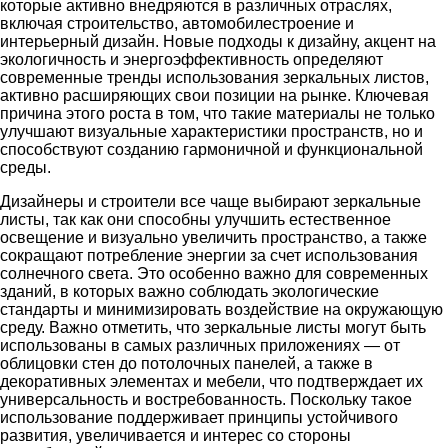
которые активно внедряются в различных отраслях,
включая строительство, автомобилестроение и
интерьерный дизайн. Новые подходы к дизайну, акцент на
экологичность и энергоэффективность определяют
современные тренды использования зеркальных листов,
активно расширяющих свои позиции на рынке. Ключевая
причина этого роста в том, что такие материалы не только
улучшают визуальные характеристики пространств, но и
способствуют созданию гармоничной и функциональной
среды.
Дизайнеры и строители все чаще выбирают зеркальные
листы, так как они способны улучшить естественное
освещение и визуально увеличить пространство, а также
сокращают потребление энергии за счет использования
солнечного света. Это особенно важно для современных
зданий, в которых важно соблюдать экологические
стандарты и минимизировать воздействие на окружающую
среду. Важно отметить, что зеркальные листы могут быть
использованы в самых различных приложениях — от
облицовки стен до потолочных панелей, а также в
декоративных элементах и мебели, что подтверждает их
универсальность и востребованность. Поскольку такое
использование поддерживает принципы устойчивого
развития, увеличивается и интерес со стороны