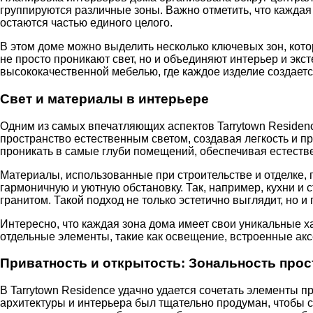
группируются различные зоны. Важно отметить, что кажда
остаются частью единого целого.
В этом доме можно выделить несколько ключевых зон, кото
не просто проникают свет, но и объединяют интерьер и эк
высококачественной мебелью, где каждое изделие создаетс
Свет и материалы в интерьере
Одним из самых впечатляющих аспектов Tarrytown Residen
пространство естественным светом, создавая легкость и п
проникать в самые глуби помещений, обеспечивая естестве
Материалы, использованные при строительстве и отделке, 
гармоничную и уютную обстановку. Так, например, кухни 
гранитом. Такой подход не только эстетично выглядит, но
Интересно, что каждая зона дома имеет свои уникальные х
отдельные элементы, такие как освещение, встроенные ак
Приватность и открытость: Зональность прос
В Tarrytown Residence удачно удается сочетать элементы 
архитектуры и интерьера был тщательно продуман, чтобы 