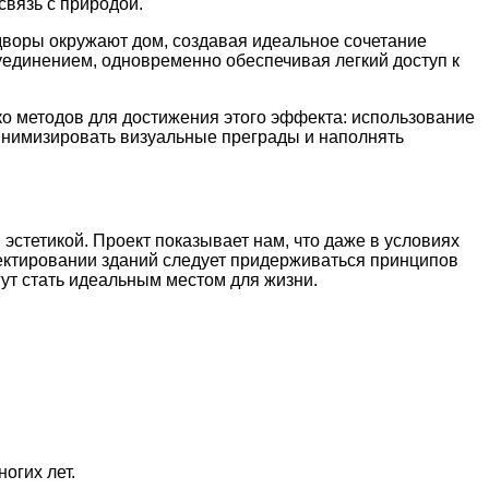
связь с природой.
дворы окружают дом, создавая идеальное сочетание
единением, одновременно обеспечивая легкий доступ к
о методов для достижения этого эффекта: использование
минимизировать визуальные преграды и наполнять
эстетикой. Проект показывает нам, что даже в условиях
ектировании зданий следует придерживаться принципов
ут стать идеальным местом для жизни.
огих лет.