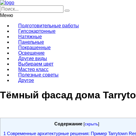
Меню
Подготовительные работы
Гипсокартонные
Натяжные
Панельные
Покрашенные
Освещение
Другие виды
Выбираем цвет
Мастер класс
Полезные советы
Другое
Тёмный фасад дома Tarryto
Содержание
[
скрыть
]
1
Современные архитектурные решения: Пример Tarrytown Res