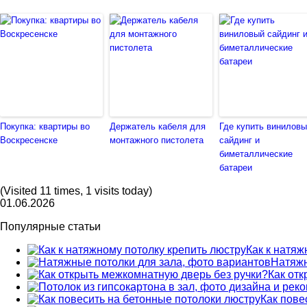
Покупка: квартиры во
Держатель кабеля для
Где купить винилов
Воскресенске
монтажного пистолета
сайдинг и
биметаллические
батареи
(Visited 11 times, 1 visits today)
01.06.2026
Популярные статьи
Как к натяж
Натяжн
Как от
Как пове