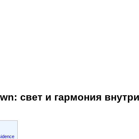
wn: свет и гармония внутр
idence